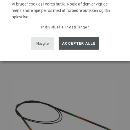
Vi bruger cookies i vores butik. Nogle af dem er vigtige,
MÆNGDE
mens andre hjælper os med at forbedre butikken og din
oplevelse.
Individuelle indstillinger
I INDKØBSKURVEN
Nægte
ACCEPTER ALLE
Sæt på ønskeseddel