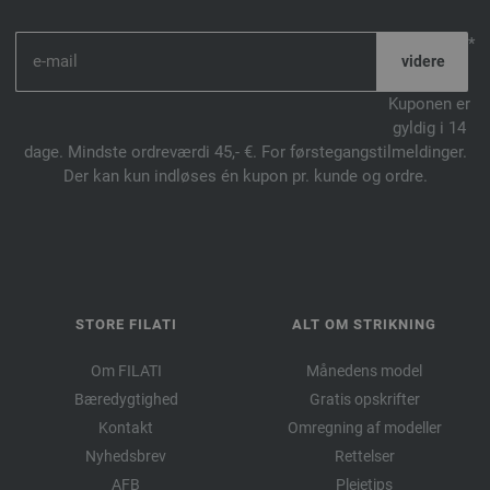
*
Kuponen er
gyldig i 14
dage. Mindste ordreværdi 45,- €. For førstegangstilmeldinger.
Der kan kun indløses én kupon pr. kunde og ordre.
STORE FILATI
ALT OM STRIKNING
Om FILATI
Månedens model
Bæredygtighed
Gratis opskrifter
Kontakt
Omregning af modeller
Nyhedsbrev
Rettelser
AFB
Plejetips