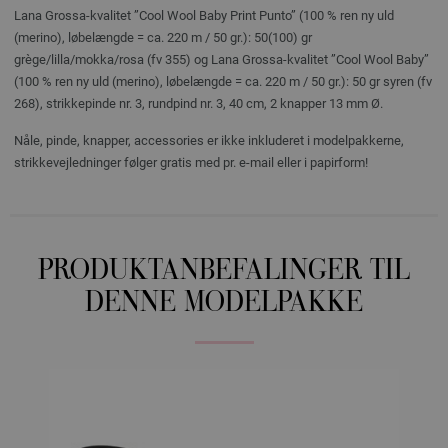
Lana Grossa-kvalitet ”Cool Wool Baby Print Punto” (100 % ren ny uld
(merino), løbelængde = ca. 220 m / 50 gr.): 50(100) gr
grège/lilla/mokka/rosa (fv 355) og Lana Grossa-kvalitet ”Cool Wool Baby”
(100 % ren ny uld (merino), løbelængde = ca. 220 m / 50 gr.): 50 gr syren (fv
268), strikkepinde nr. 3, rundpind nr. 3, 40 cm, 2 knapper 13 mm Ø.
Nåle, pinde, knapper, accessories er ikke inkluderet i modelpakkerne,
strikkevejledninger følger gratis med pr. e-mail eller i papirform!
PRODUKTANBEFALINGER TIL
DENNE MODELPAKKE