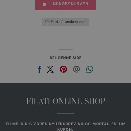
I INDKØBSKURVEN
Sæt på ønskeseddel
DEL DENNE SIDE
FILATI ONLINE-SHOP
TILMELD DIG VORES NYHEDSBREV NU OG MODTAG EN 10€
KUPON.