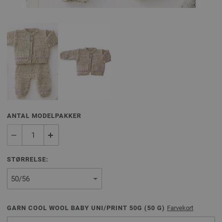
ANTAL MODELPAKKER
STØRRELSE:
GARN COOL WOOL BABY UNI/PRINT 50G (
50
G)
Farvekort