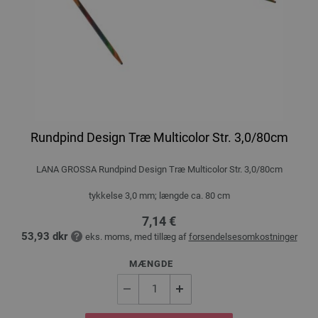
Rundpind Design Træ Multicolor Str. 3,0/80cm
LANA GROSSA Rundpind Design Træ Multicolor Str. 3,0/80cm
tykkelse 3,0 mm; længde ca. 80 cm
7,14 €
53,93 dkr
eks. moms, med tillæg af
forsendelsesomkostninger
MÆNGDE