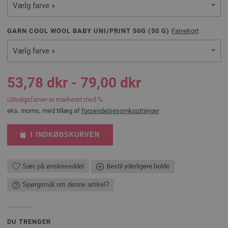
Vælg farve »
GARN COOL WOOL BABY UNI/PRINT 50G (
50
G)
Farvekort
Vælg farve »
53,78 dkr - 79,00 dkr
Udsalgsfarver er markeret med %
eks. moms, med tillæg af
forsendelsesomkostninger
I INDKØBSKURVEN
Sæt på ønskeseddel
Bestil yderligere bolde
Spørgsmål om denne artikel?
DU TRENGER