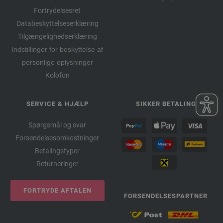
Fortrydelsesret
Databeskyttelseserklæring
Tilgængelighedserklæring
Indstillinger for beskyttelse af
personlige oplysninger
Kolofon
SERVICE & HJÆLP
SIKKER BETALING
Spørgsmål og svar
Forsendelsesomkostninger
Betalingstyper
Returneringer
FORTRYDE AFTALEN
FORSENDELSESPARTNER