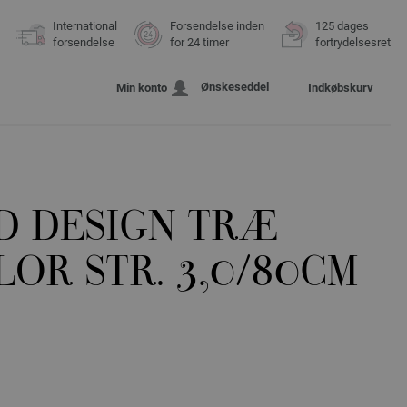
International
Forsendelse inden
125 dages
forsendelse
for 24 timer
fortrydelsesret
Ønskeseddel
Min konto
Indkøbskurv
D DESIGN TRÆ
OR STR. 3,0/80CM