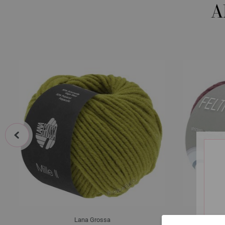
A
prev
Lana Grossa