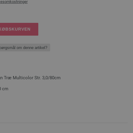
sesomkostninger
DKØBSKURVEN
pørgsmål om denne artikel?
Træ Multicolor Str. 3,0/80cm
80 cm