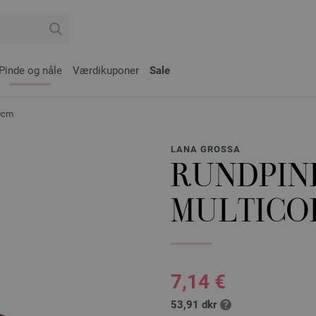
Pinde og nåle
Værdikuponer
Sale
80cm
LANA GROSSA
RUNDPIN
MULTICOL
7,14 €
53,91 dkr