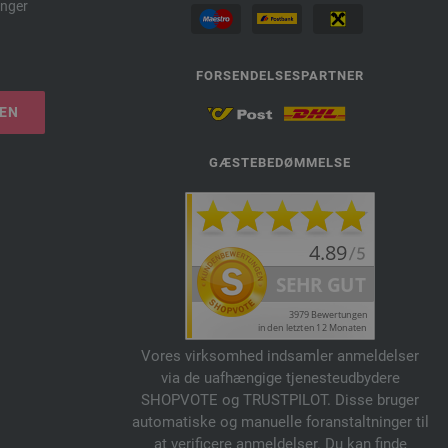
nger
FORSENDELSESPARTNER
LEN
GÆSTEBEDØMMELSE
Vores virksomhed indsamler anmeldelser
via de uafhængige tjenesteudbydere
SHOPVOTE og TRUSTPILOT. Disse bruger
automatiske og manuelle foranstaltninger til
at verificere anmeldelser. Du kan finde