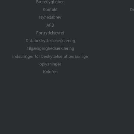
Bæredygtighed
Kontakt
Om
Nyhedsbrev
AFB
Fortrydelsesret
Databeskyttelseserklæring
Tilgængelighedserklæring
Indstillinger for beskyttelse af personlige
oplysninger
Kolofon