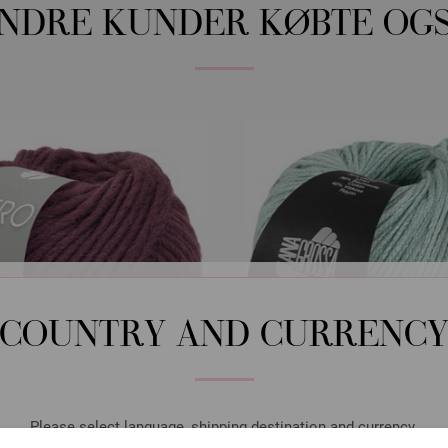
NDRE KUNDER KØBTE OG
COUNTRY AND CURRENC
Please select language, shipping destination and currency.
Lana Grossa
Lana Grossa