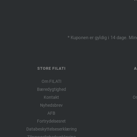
* Kuponen er gyldig i 14 dage. Min
STORE FILATI
A
Om FILATI
Bæredygtighed
Kontakt
Om
Nyhedsbrev
AFB
Fortrydelsesret
Databeskyttelseserklæring
Tilgængelighedserklæring