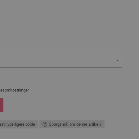
sesomkostninger
stil yderligere bolde
Spørgsmål om denne artikel?