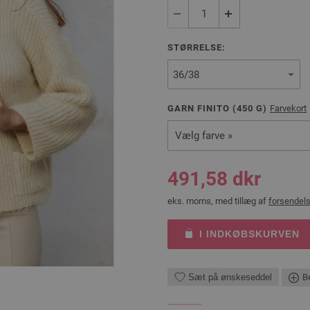
STØRRELSE:
GARN FINITO (
450
G)
Farvekort
Vælg farve »
491,58 dkr
eks. moms, med tillæg af
forsendel
I INDKØBSKURVEN
Sæt på ønskeseddel
Be