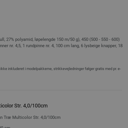
ll, 27% polyamid, løpelengde 150 m/50 g), 450 (500 - 550 - 600)
inner nr. 4,5, 1 rundpinne nr. 4, 100 cm lang, 6 lysbeige knapper, 18
ikke inkluderet i modelpakkerne, strikkevejledninger følger gratis med pr. e-
icolor Str. 4,0/100cm
Træ Multicolor Str. 4,0/100cm
100 cm