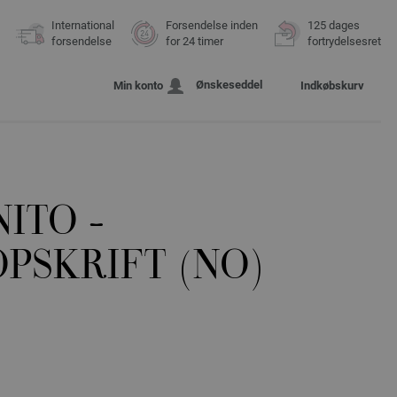
International
Forsendelse inden
125 dages
forsendelse
for 24 timer
fortrydelsesret
Ønskeseddel
Min konto
Indkøbskurv
NITO -
PSKRIFT (NO)