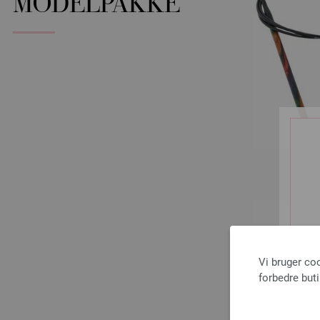
MODELPAKKE
Vi bruger co
forbedre but