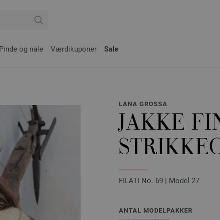
Pinde og nåle
Værdikuponer
Sale
LANA GROSSA
JAKKE FI
STRIKKEO
FILATI No. 69 | Model 27
ANTAL MODELPAKKER