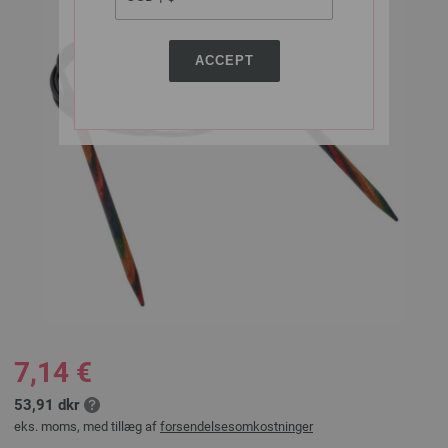
ACCEPT
7,14 €
53,91 dkr
eks. moms, med tillæg af
forsendelsesomkostninger