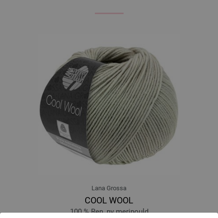
Lana Grossa
COOL WOOL
100 % Ren, ny merinould