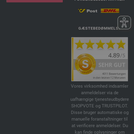
GÆSTEBEDØMMELSE
Vores virksomhed indsamler
anmeldelser via de
uafhængige tjenesteudbydere
SHOPVOTE og TRUSTPILOT.
Disse bruger automatiske og
manuelle foranstaltninger til
at verificere anmeldelser. Du
kan finde oplysninger om