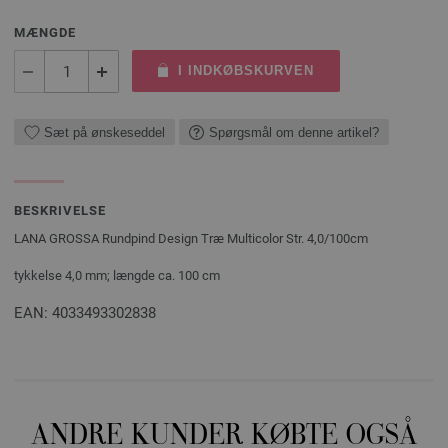
MÆNGDE
I INDKØBSKURVEN
Sæt på ønskeseddel
Spørgsmål om denne artikel?
BESKRIVELSE
LANA GROSSA Rundpind Design Træ Multicolor Str. 4,0/100cm
tykkelse 4,0 mm; længde ca. 100 cm
EAN: 4033493302838
ANDRE KUNDER KØBTE OGSÅ