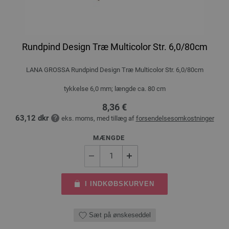
Rundpind Design Træ Multicolor Str. 6,0/80cm
LANA GROSSA Rundpind Design Træ Multicolor Str. 6,0/80cm
tykkelse 6,0 mm; længde ca. 80 cm
8,36 €
63,12 dkr
eks. moms, med tillæg af
forsendelsesomkostninger
MÆNGDE
I INDKØBSKURVEN
Sæt på ønskeseddel