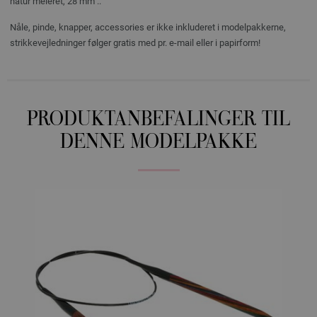
natur meleret, 28 mm ..
Nåle, pinde, knapper, accessories er ikke inkluderet i modelpakkerne,
strikkevejledninger følger gratis med pr. e-mail eller i papirform!
PRODUKTANBEFALINGER TIL
DENNE MODELPAKKE