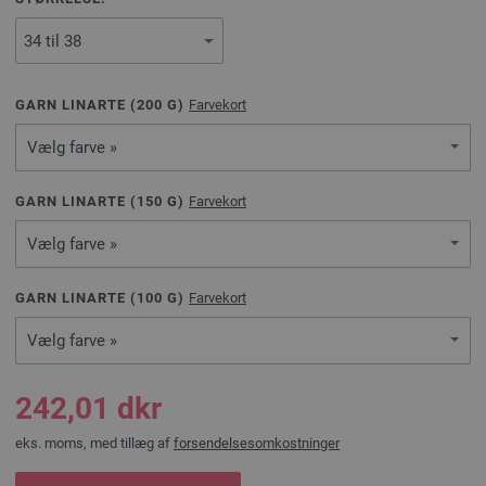
GARN LINARTE (
200
G)
Farvekort
Vælg farve »
GARN LINARTE (
150
G)
Farvekort
Vælg farve »
GARN LINARTE (
100
G)
Farvekort
Vælg farve »
242,01 dkr
eks. moms, med tillæg af
forsendelsesomkostninger