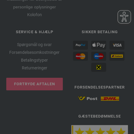
personlige oplysninger
Kolofon
SERVICE & HJÆLP
SIKKER BETALING
Spørgsmål og svar
Forsendelsesomkostninger
Betalingstyper
Returneringer
FORTRYDE AFTALEN
FORSENDELSESPARTNER
GÆSTEBEDØMMELSE