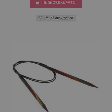
I INDKØBSKURVEN
Sæt på ønskeseddel