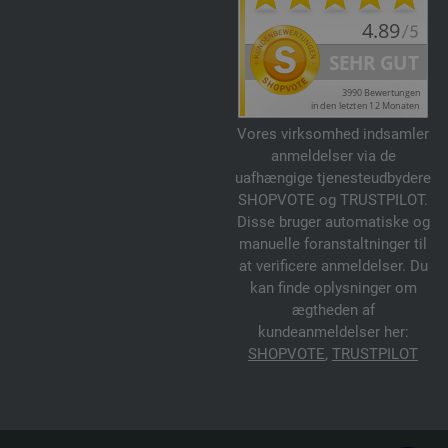
Vores virksomhed indsamler
anmeldelser via de
uafhængige tjenesteudbydere
SHOPVOTE og TRUSTPILOT.
Disse bruger automatiske og
manuelle foranstaltninger til
at verificere anmeldelser. Du
kan finde oplysninger om
ægtheden af
kundeanmeldelser her:
SHOPVOTE
,
TRUSTPILOT