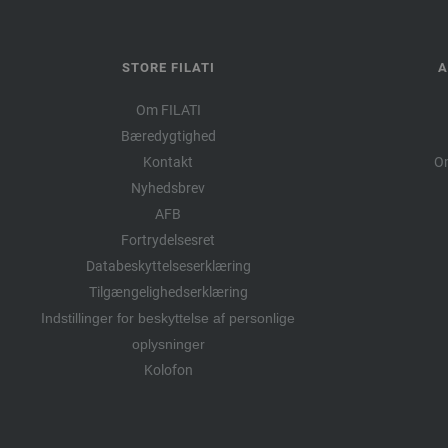
STORE FILATI
A
Om FILATI
Bæredygtighed
Kontakt
Om
Nyhedsbrev
AFB
Fortrydelsesret
Databeskyttelseserklæring
Tilgængelighedserklæring
Indstillinger for beskyttelse af personlige
oplysninger
Kolofon