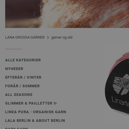
LANA GROSSA GARNER
garner og uld
ALLE KATEGORIER
NYHEDER
EFTERÅR / VINTER
FORÅR / SOMMER
ALL SEASONS
GLIMMER & PAILLETTER ✨️
LINEA PURA - ORGANISK GARN
LALA BERLIN & ABOUT BERLIN