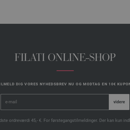
FILATI ONLINE-SHOP
ILMELD DIG VORES NYHEDSBREV NU OG MODTAG EN 10€ KUPO
dste ordreværdi 45,- €. For førstegangstilmeldinger. Der kan kun in