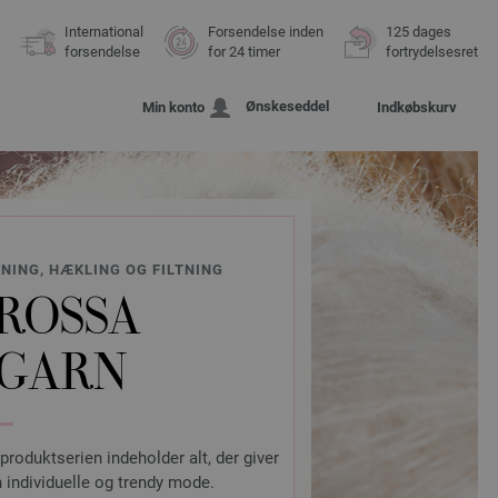
International
Forsendelse inden
125 dages
forsendelse
for 24 timer
fortrydelsesret
Ønskeseddel
Min konto
Indkøbskurv
KNING, HÆKLING OG FILTNING
ROSSA
 GARN
 produktserien indeholder alt, der giver
 individuelle og trendy mode.