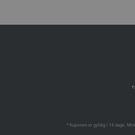
T
* Kuponen er gyldig i 14 dage. Min