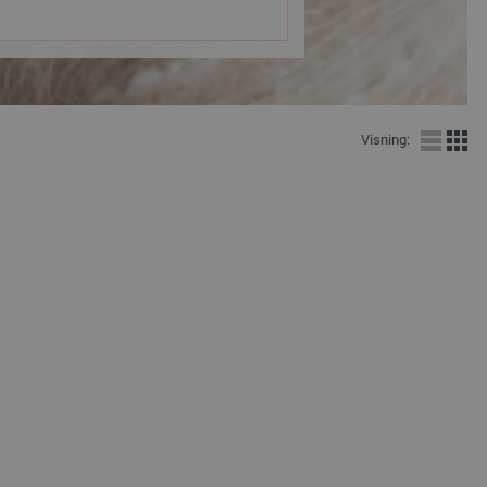
Visning: