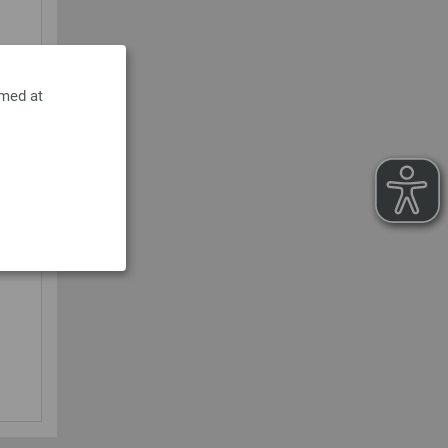
 med at