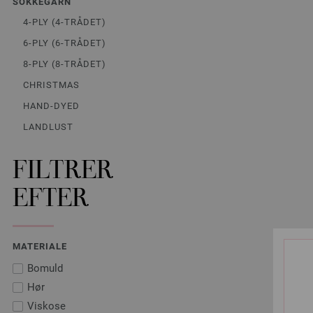
SOKKEGARN
4-PLY (4-TRÅDET)
6-PLY (6-TRÅDET)
8-PLY (8-TRÅDET)
CHRISTMAS
HAND-DYED
LANDLUST
FILTRER
EFTER
MATERIALE
Bomuld
Hør
Viskose