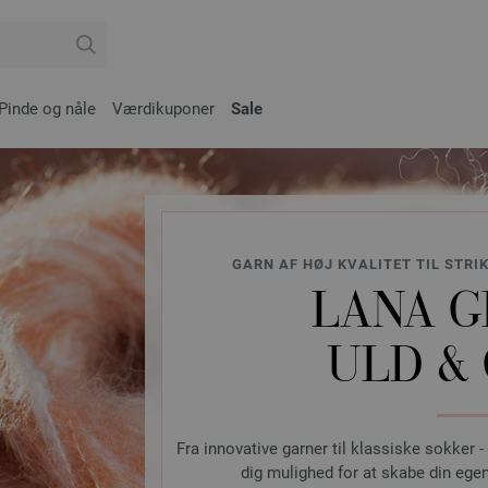
Pinde og nåle
Værdikuponer
Sale
GARN AF HØJ KVALITET TIL STRI
LANA G
ULD &
Fra innovative garner til klassiske sokker -
dig mulighed for at skabe din egen