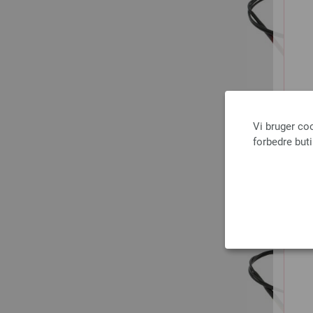
Vi bruger co
forbedre but