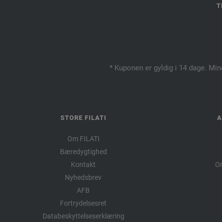
T
* Kuponen er gyldig i 14 dage. Min
STORE FILATI
A
Om FILATI
Bæredygtighed
Kontakt
Om
Nyhedsbrev
AFB
Fortrydelsesret
Databeskyttelseserklæring