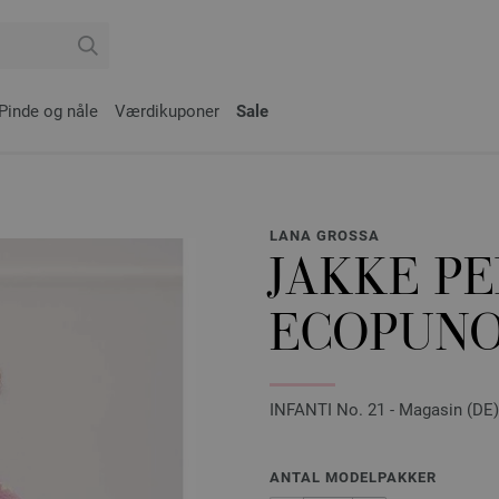
Pinde og nåle
Værdikuponer
Sale
LANA GROSSA
JAKKE P
ECOPUN
INFANTI No. 21 - Magasin (DE) 
ANTAL MODELPAKKER