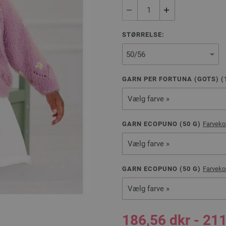
STØRRELSE:
GARN PER FORTUNA (GOTS) (
Vælg farve »
GARN ECOPUNO (
50
G)
Farveko
Vælg farve »
GARN ECOPUNO (
50
G)
Farveko
Vælg farve »
186,56 dkr - 211