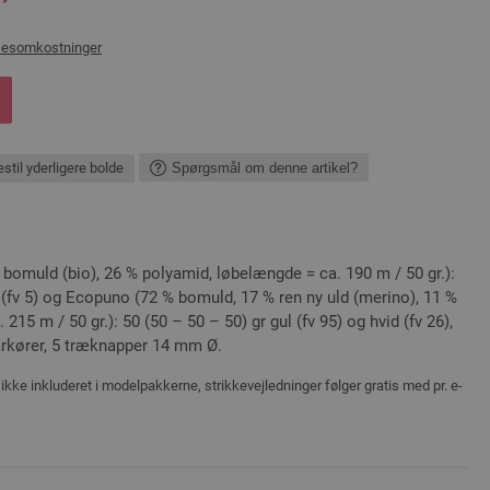
sesomkostninger
stil yderligere bolde
Spørgsmål om denne artikel?
bomuld (bio), 26 % polyamid, løbelængde = ca. 190 m / 50 gr.):
 (fv 5) og Ecopuno (72 % bomuld, 17 % ren ny uld (merino), 11 %
215 m / 50 gr.): 50 (50 – 50 – 50) gr gul (fv 95) og hvid (fv 26),
rkører, 5 træknapper 14 mm Ø.
ikke inkluderet i modelpakkerne, strikkevejledninger følger gratis med pr. e-