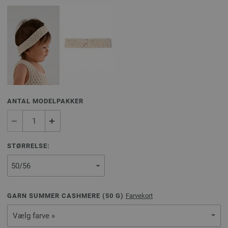
ANTAL MODELPAKKER
STØRRELSE:
GARN SUMMER CASHMERE (
50
G)
Farvekort
Vælg farve »