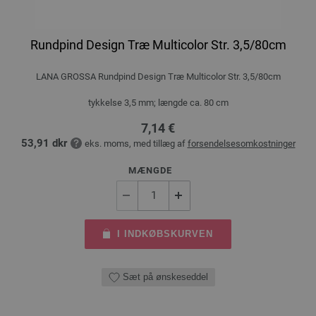
Rundpind Design Træ Multicolor Str. 3,5/80cm
LANA GROSSA Rundpind Design Træ Multicolor Str. 3,5/80cm
tykkelse 3,5 mm; længde ca. 80 cm
7,14 €
53,91 dkr
eks. moms, med tillæg af
forsendelsesomkostninger
MÆNGDE
I INDKØBSKURVEN
Sæt på ønskeseddel