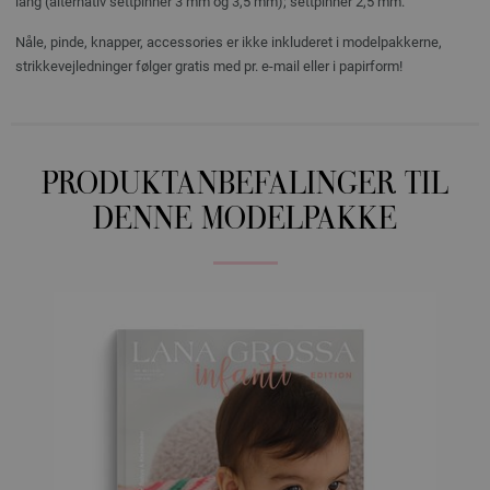
lang (alternativ settpinner 3 mm og 3,5 mm); settpinner 2,5 mm.
Nåle, pinde, knapper, accessories er ikke inkluderet i modelpakkerne,
strikkevejledninger følger gratis med pr. e-mail eller i papirform!
PRODUKTANBEFALINGER TIL
DENNE MODELPAKKE