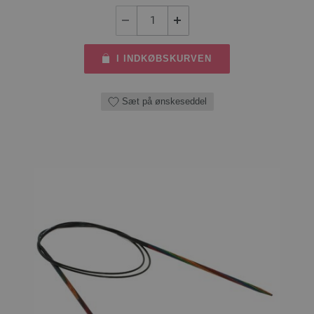
I INDKØBSKURVEN
Sæt på ønskeseddel