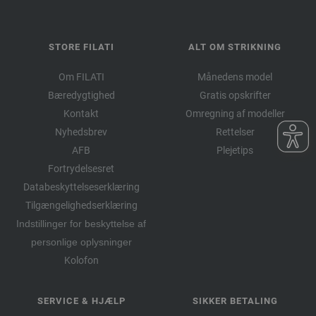
STORE FILATI
ALT OM STRIKNING
Om FILATI
Månedens model
Bæredygtighed
Gratis opskrifter
Kontakt
Omregning af modeller
Nyhedsbrev
Rettelser
AFB
Plejetips
Fortrydelsesret
Databeskyttelseserklæring
Tilgængelighedserklæring
Indstillinger for beskyttelse af
personlige oplysninger
Kolofon
SERVICE & HJÆLP
SIKKER BETALING