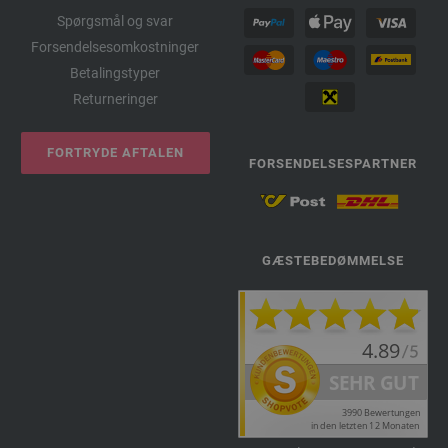
Spørgsmål og svar
Forsendelsesomkostninger
Betalingstyper
Returneringer
FORTRYDE AFTALEN
FORSENDELSESPARTNER
GÆSTEBEDØMMELSE