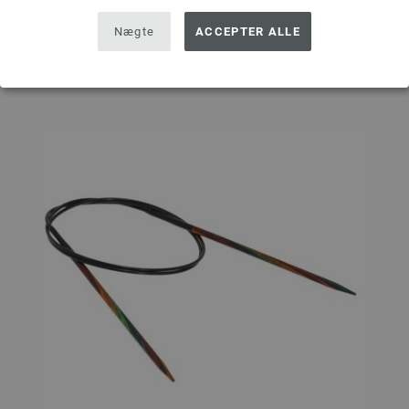
Nægte
ACCEPTER ALLE
Sæt på ønskeseddel