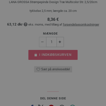
LANA GROSSA Strømpepinde Design Træ Multicolor Str. 2,5/20cm
tykkelse 2,5 mm; længde ca. 20 cm
8,36 €
63,12 dkr
eks. moms, med tillæg af
forsendelsesomkostninger
MÆNGDE
I INDKØBSKURVEN
Sæt på ønskeseddel
DEL DENNE SIDE