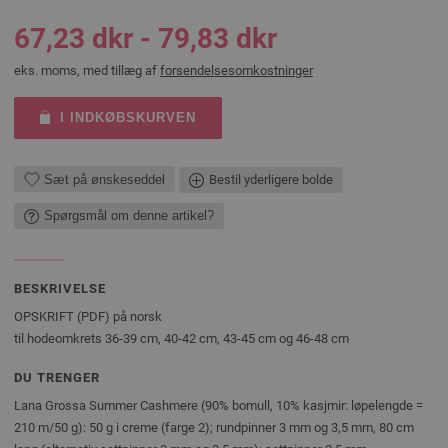
67,23 dkr - 79,83 dkr
eks. moms, med tillæg af
forsendelsesomkostninger
I INDKØBSKURVEN
Sæt på ønskeseddel
Bestil yderligere bolde
Spørgsmål om denne artikel?
BESKRIVELSE
OPSKRIFT (PDF) på norsk
til hodeomkrets 36-39 cm, 40-42 cm, 43-45 cm og 46-48 cm
DU TRENGER
Lana Grossa Summer Cashmere (90% bomull, 10% kasjmir: løpelengde =
210 m/50 g): 50 g i creme (farge 2); rundpinner 3 mm og 3,5 mm, 80 cm