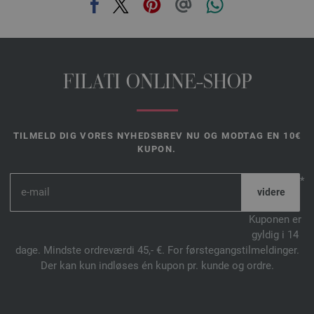
FILATI ONLINE-SHOP
TILMELD DIG VORES NYHEDSBREV NU OG MODTAG EN 10€
KUPON.
*
Kuponen er
gyldig i 14
dage. Mindste ordreværdi 45,- €. For førstegangstilmeldinger.
Der kan kun indløses én kupon pr. kunde og ordre.