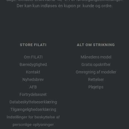
Der kan kun indløses én kupon pr. kunde og ordre.
STORE FILATI
ALT OM STRIKNING
Om FILATI
Månedens model
Bæredygtighed
Gratis opskrifter
Kontakt
Omregning af modeller
Nyhedsbrev
Rettelser
AFB
Plejetips
Fortrydelsesret
Databeskyttelseserklæring
Tilgængelighedserklæring
Indstillinger for beskyttelse af
personlige oplysninger