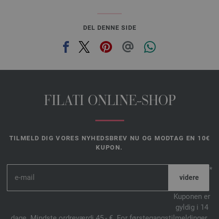
DEL DENNE SIDE
FILATI ONLINE-SHOP
TILMELD DIG VORES NYHEDSBREV NU OG MODTAG EN 10€
KUPON.
*
Kuponen er
gyldig i 14
dage. Mindste ordreværdi 45,- €. For førstegangstilmeldinger.