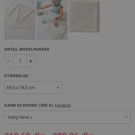
ANTAL MODELPAKKER
STØRRELSE:
GARN ECOPUNO (
300
G)
Farvekort
Vælg farve »