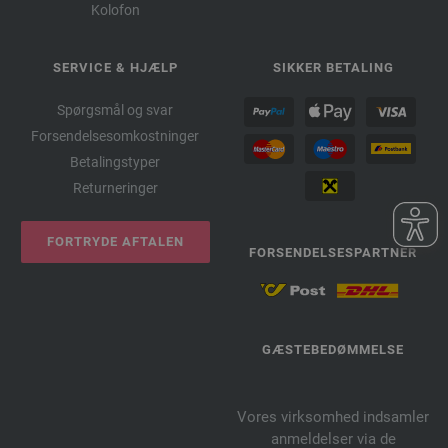
Kolofon
SERVICE & HJÆLP
SIKKER BETALING
Spørgsmål og svar
Forsendelsesomkostninger
Betalingstyper
Returneringer
FORTRYDE AFTALEN
FORSENDELSESPARTNER
GÆSTEBEDØMMELSE
Vores virksomhed indsamler
anmeldelser via de