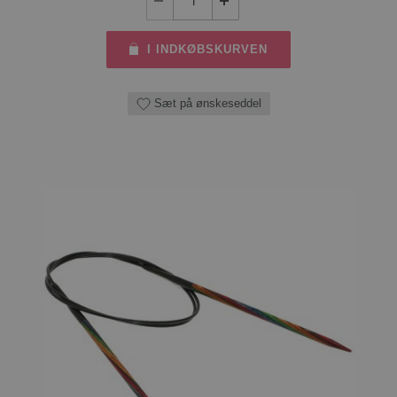
I INDKØBSKURVEN
Sæt på ønskeseddel