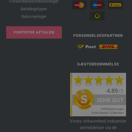
Forsendelsesomkostninger
Betalingstyper
Returneringer
FORTRYDE AFTALEN
FORSENDELSESPARTNER
GÆSTEBEDØMMELSE
Vores virksomhed indsamler
anmeldelser via de