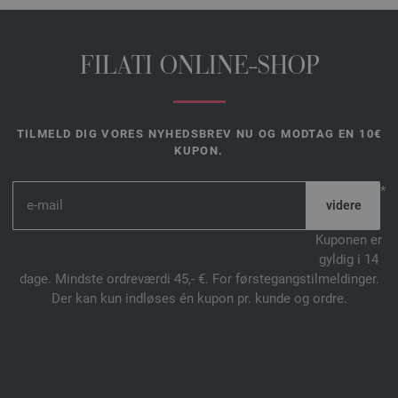
FILATI ONLINE-SHOP
TILMELD DIG VORES NYHEDSBREV NU OG MODTAG EN 10€
KUPON.
*
Kuponen er
gyldig i 14
dage. Mindste ordreværdi 45,- €. For førstegangstilmeldinger.
Der kan kun indløses én kupon pr. kunde og ordre.