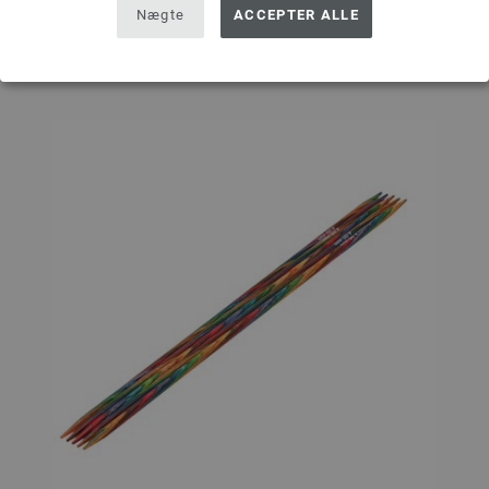
Nægte
ACCEPTER ALLE
Sæt på ønskeseddel