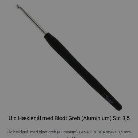
Uld Hæklenål med Blødt Greb (Aluminium) Str. 3,5
Uld hæklenål med blødt greb (aluminium) LANA GROSSA styrke 3,5 mm,