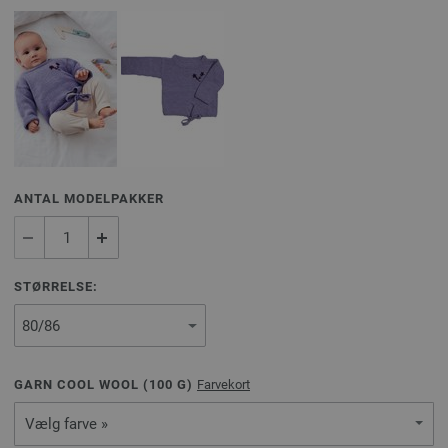
ANTAL MODELPAKKER
STØRRELSE:
GARN COOL WOOL (
100
G)
Farvekort
Vælg farve »