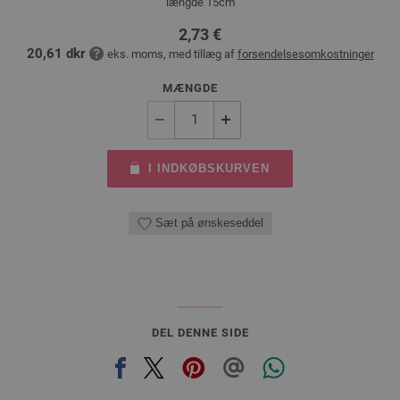
længde 15cm
2,73 €
20,61 dkr
eks. moms, med tillæg af
forsendelsesomkostninger
MÆNGDE
I INDKØBSKURVEN
Sæt på ønskeseddel
DEL DENNE SIDE