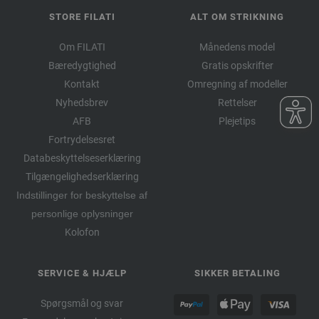
STORE FILATI
ALT OM STRIKNING
Om FILATI
Månedens model
Bæredygtighed
Gratis opskrifter
Kontakt
Omregning af modeller
Nyhedsbrev
Rettelser
AFB
Plejetips
Fortrydelsesret
Databeskyttelseserklæring
Tilgængelighedserklæring
Indstillinger for beskyttelse af
personlige oplysninger
Kolofon
SERVICE & HJÆLP
SIKKER BETALING
Spørgsmål og svar