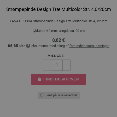
Strømpepinde Design Træ Multicolor Str. 4,0/20cm
LANA GROSSA Strømpepinde Design Træ Multicolor Str. 4,0/20cm
tykkelse 4,0 mm; længde ca. 20 cm
8,82 €
66,60 dkr
eks. moms, med tillæg af
forsendelsesomkostninger
MÆNGDE
I INDKØBSKURVEN
Sæt på ønskeseddel