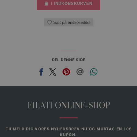
I INDKØBSKURVEN
Sæt på ønskeseddel
DEL DENNE SIDE
FILATI ONLINE-SHOP
TILMELD DIG VORES NYHEDSBREV NU OG MODTAG EN 10€
KUPON.