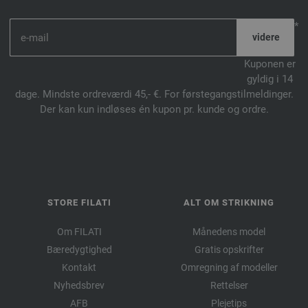
*
Kuponen er
gyldig i 14
dage. Mindste ordreværdi 45,- €. For førstegangstilmeldinger.
Der kan kun indløses én kupon pr. kunde og ordre.
STORE FILATI
ALT OM STRIKNING
Om FILATI
Månedens model
Bæredygtighed
Gratis opskrifter
Kontakt
Omregning af modeller
Nyhedsbrev
Rettelser
AFB
Plejetips