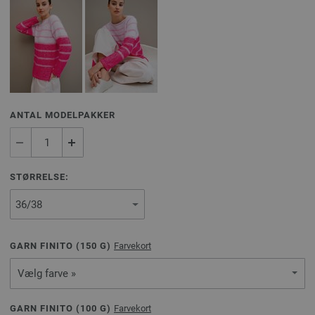
ANTAL MODELPAKKER
STØRRELSE:
GARN FINITO (
150
G)
Farvekort
Vælg farve »
GARN FINITO (
100
G)
Farvekort