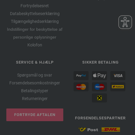
Fortrydelsesret
Databeskyttelseserklæring
Tilgængelighedserklæring
Indstillinger for beskyttelse af
personlige oplysninger
Kolofon
SERVICE & HJÆLP
SIKKER BETALING
Spørgsmål og svar
Forsendelsesomkostninger
Betalingstyper
Returneringer
FORTRYDE AFTALEN
FORSENDELSESPARTNER