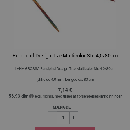
Rundpind Design Træ Multicolor Str. 4,0/80cm
LANA GROSSA Rundpind Design Træ Multicolor Str. 4,0/80cm
tykkelse 4,0 mm; længde ca. 80 cm
7,14 €
53,93 dkr
eks. moms, med tillæg af
forsendelsesomkostninger
MÆNGDE