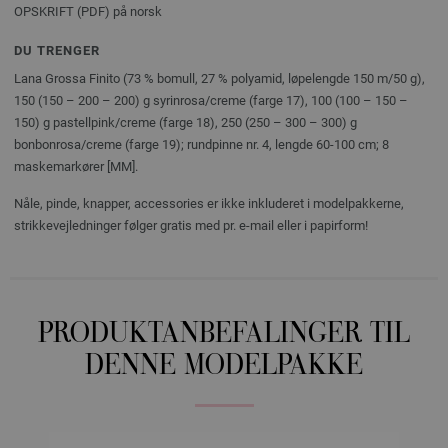
OPSKRIFT (PDF) på norsk
DU TRENGER
Lana Grossa Finito (73 % bomull, 27 % polyamid, løpelengde 150 m/50 g),
150 (150 – 200 – 200) g syrinrosa/creme (farge 17), 100 (100 – 150 –
150) g pastellpink/creme (farge 18), 250 (250 – 300 – 300) g
bonbonrosa/creme (farge 19); rundpinne nr. 4, lengde 60-100 cm; 8
maskemarkører [MM].
Nåle, pinde, knapper, accessories er ikke inkluderet i modelpakkerne,
strikkevejledninger følger gratis med pr. e-mail eller i papirform!
PRODUKTANBEFALINGER TIL
DENNE MODELPAKKE