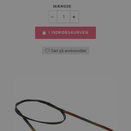
MÆNGDE
I INDKØBSKURVEN
Sæt på ønskeseddel