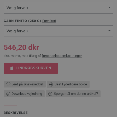
Vælg farve »
GARN FINITO (
250
G)
Farvekort
Vælg farve »
546,20 dkr
eks. moms, med tillæg af
forsendelsesomkostninger
I INDKØBSKURVEN
Sæt på ønskeseddel
Bestil yderligere bolde
Download vejledning
Spørgsmål om denne artikel?
BESKRIVELSE