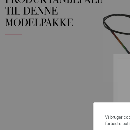
PRODUKTANBEFALINGER
TIL DENNE
MODELPAKKE
Vi bruger co
forbedre but