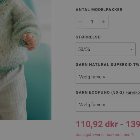
ANTAL MODELPAKKER
STØRRELSE:
GARN NATURAL SUPERKID TW
Vælg farve »
GARN ECOPUNO (
50
G)
Farveko
Vælg farve »
110,92 dkr - 139
Udsalgsfarver er markeret med %