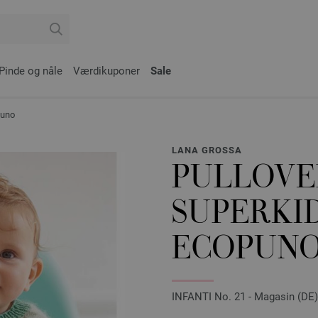
Pinde og nåle
Værdikuponer
Sale
puno
LANA GROSSA
PULLOVE
SUPERKI
ECOPUN
INFANTI No. 21 - Magasin (DE) 