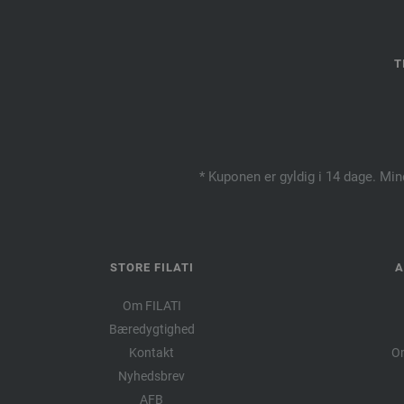
T
* Kuponen er gyldig i 14 dage. Min
STORE FILATI
A
Om FILATI
Bæredygtighed
Kontakt
Om
Nyhedsbrev
AFB