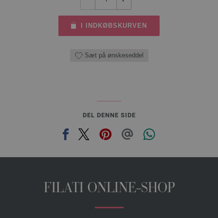
I INDKØBSKURVEN
Sæt på ønskeseddel
DEL DENNE SIDE
FILATI ONLINE-SHOP