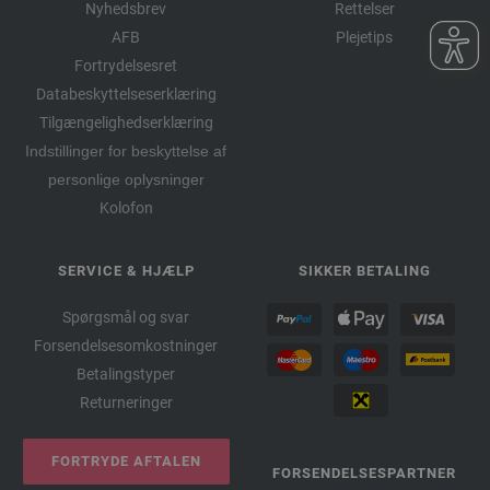
Nyhedsbrev
Rettelser
AFB
Plejetips
Fortrydelsesret
Databeskyttelseserklæring
Tilgængelighedserklæring
Indstillinger for beskyttelse af
personlige oplysninger
Kolofon
SERVICE & HJÆLP
SIKKER BETALING
Spørgsmål og svar
Forsendelsesomkostninger
Betalingstyper
Returneringer
FORTRYDE AFTALEN
FORSENDELSESPARTNER