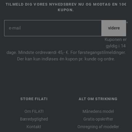
TILMELD DIG VORES NYHEDSBREV NU OG MODTAG EN 10€
KUPON.
*
Kuponen er
gyldig i 14
dage. Mindste ordreværdi 45,- €. For førstegangstilmeldinger.
Der kan kun indløses én kupon pr. kunde og ordre.
STORE FILATI
ALT OM STRIKNING
Om FILATI
Månedens model
Bæredygtighed
Gratis opskrifter
Kontakt
Omregning af modeller