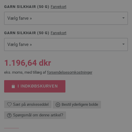
GARN SILKHAIR (
50
G)
Farvekort
Vælg farve »
GARN SILKHAIR (
50
G)
Farvekort
Vælg farve »
1.196,64 dkr
eks. moms, med tillæg af
forsendelsesomkostninger
I INDKØBSKURVEN
Sæt på ønskeseddel
Bestil yderligere bolde
Spørgsmål om denne artikel?