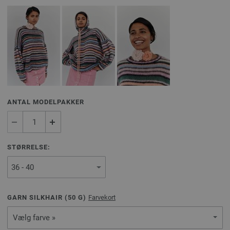
ANTAL MODELPAKKER
STØRRELSE:
GARN SILKHAIR (
50
G)
Farvekort
Vælg farve »