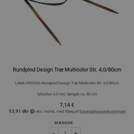
Rundpind Design Træ Multicolor Str. 4,0/80cm
LANA GROSSA Rundpind Design Træ Multicolor Str. 4,0/80cm
tykkelse 4,0 mm; længde ca. 80 cm
7,14 €
53,91 dkr
eks. moms, med tillæg af
forsendelsesomkostninger
MÆNGDE