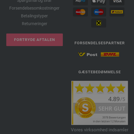
Spørgsmål og svar
Forsendelsesomkostninger
Betalingstyper
Returneringer
FORTRYDE AFTALEN
FORSENDELSESPARTNER
GÆSTEBEDØMMELSE
Vores virksomhed indsamler