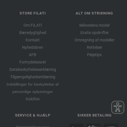
STORE FILATI
ALT OM STRIKNING
Om FILATI
Månedens model
Bæredygtighed
Gratis opskrifter
Kontakt
Omregning af modeller
Nyhedsbrev
Rettelser
AFB
Plejetips
Fortrydelsesret
Databeskyttelseserklæring
Tilgængelighedserklæring
Indstillinger for beskyttelse af
personlige oplysninger
Kolofon
SERVICE & HJÆLP
SIKKER BETALING