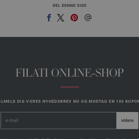
DEL DENNE SIDE
FILATI ONLINE-SHOP
ILMELD DIG VORES NYHEDSBREV NU OG MODTAG EN 10€ KUPO