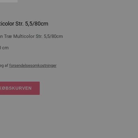
icolor Str. 5,5/80cm
Træ Multicolor Str. 5,5/80cm
0 cm
æg af
forsendelsesomkostninger
DKØBSKURVEN