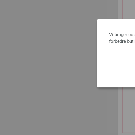
Vi bruger co
forbedre but