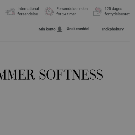
International
Forsendelse inden
125 dages
forsendelse
for 24 timer
fortrydelsesret
Ønskeseddel
Min konto
Indkøbskurv
UMMER SOFTNESS