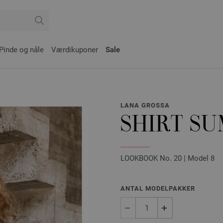
Pinde og nåle
Værdikuponer
Sale
LANA GROSSA
SHIRT S
LOOKBOOK No. 20 | Model 8
ANTAL MODELPAKKER