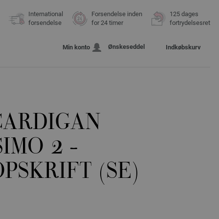
International
Forsendelse inden
125 dages
forsendelse
for 24 timer
fortrydelsesret
Ønskeseddel
Min konto
Indkøbskurv
CARDIGAN
IMO 2 -
PSKRIFT (SE)