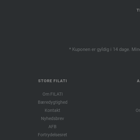
T
* Kuponen er gyldig i 14 dage. Min
STORE FILATI
A
Om FILATI
Bæredygtighed
Kontakt
Om
Nyhedsbrev
AFB
Fortrydelsesret