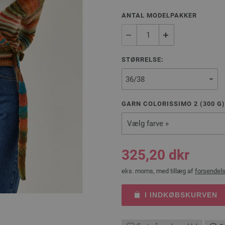
ANTAL MODELPAKKER
STØRRELSE:
GARN COLORISSIMO 2 (
300
G
Vælg farve »
325,20 dkr
eks. moms, med tillæg af
forsendel
I INDKØBSKURVEN