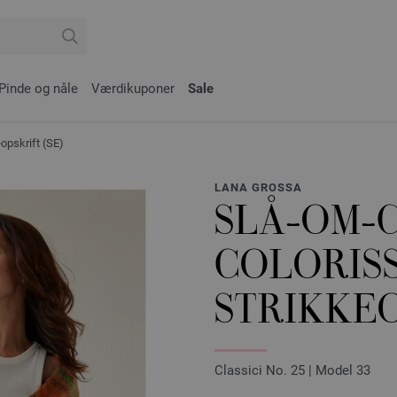
Pinde og nåle
Værdikuponer
Sale
pskrift (SE)
LANA GROSSA
SLÅ-OM-
COLORISS
STRIKKEO
Classici No. 25 | Model 33