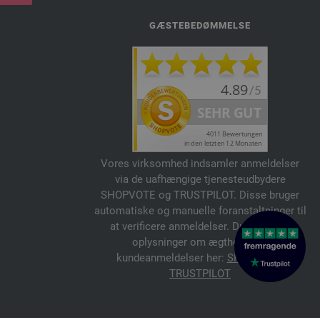
GÆSTEBEDØMMELSE
Vores virksomhed indsamler anmeldelser
via de uafhængige tjenesteudbydere
SHOPVOTE og TRUSTPILOT. Disse bruger
automatiske og manuelle foranstaltninger til
at verificere anmeldelser. Du kan finde
oplysninger om ægtheden af
kundeanmeldelser her:
SHOPVOTE
,
TRUSTPILOT