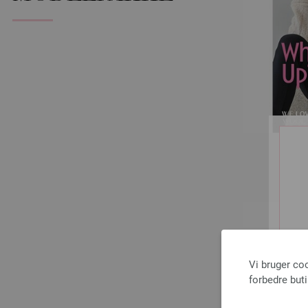
Vi bruger co
forbedre but