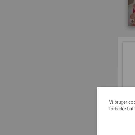
Vi bruger co
forbedre but