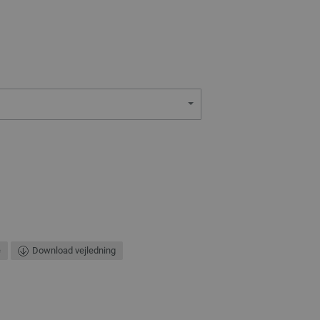
e
Download vejledning