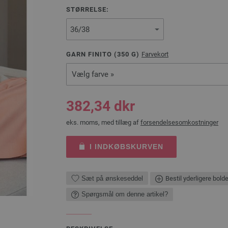
STØRRELSE:
GARN FINITO (
350
G)
Farvekort
Vælg farve »
382,34 dkr
eks. moms, med tillæg af
forsendelsesomkostninger
I INDKØBSKURVEN
Sæt på ønskeseddel
Bestil yderligere bold
Spørgsmål om denne artikel?