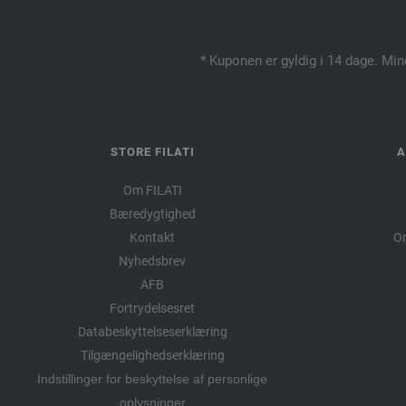
* Kuponen er gyldig i 14 dage. Min
STORE FILATI
A
Om FILATI
Bæredygtighed
Kontakt
Om
Nyhedsbrev
AFB
Fortrydelsesret
Databeskyttelseserklæring
Tilgængelighedserklæring
Indstillinger for beskyttelse af personlige
oplysninger