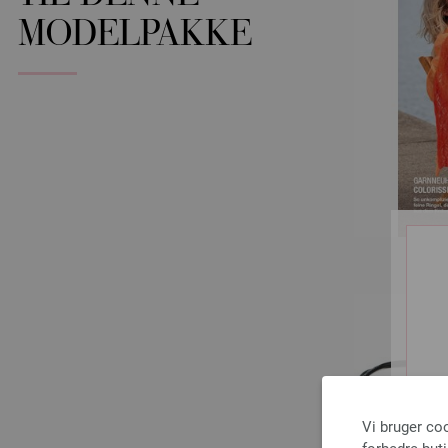
MODELPAKKE
Vi bruger co