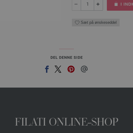
I IN
Sæt på ønskeseddel
DEL DENNE SIDE
FILATI ONLINE-SHOP