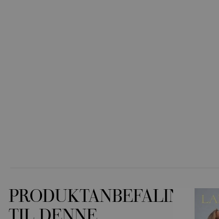
PRODUKTANBEFALINGER
TIL DENNE