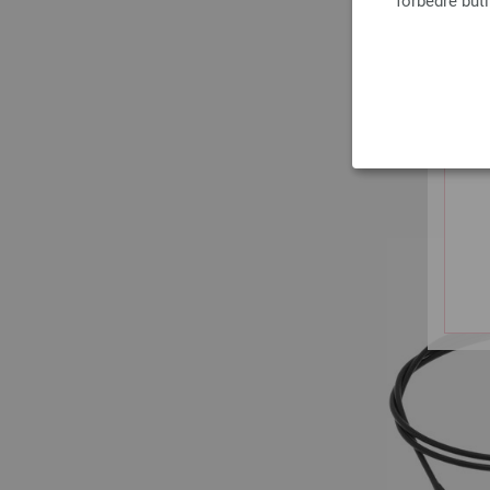
forbedre but