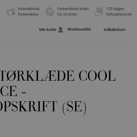
International
Forsendelse inden
125 dages
forsendelse
for 24 timer
fortrydelsesret
Ønskeseddel
Min konto
Indkøbskurv
TØRKLÆDE COOL
CE -
PSKRIFT (SE)