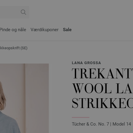
Pinde og nåle
Værdikuponer
Sale
keopskrift (SE)
LANA GROSSA
TREKANT
WOOL LA
STRIKKEO
Tücher & Co. No. 7 | Model 14