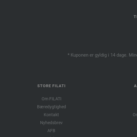
T
* Kuponen er gyldig i 14 dage. Min
STORE FILATI
A
Om FILATI
Bæredygtighed
Kontakt
Om
Nyhedsbrev
AFB