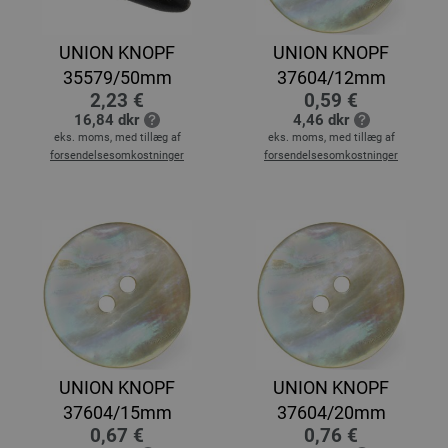
UNION KNOPF
UNION KNOPF
35579/50mm
37604/12mm
2,23 €
0,59 €
16,84 dkr
4,46 dkr
eks. moms, med tillæg af
eks. moms, med tillæg af
forsendelsesomkostninger
forsendelsesomkostninger
UNION KNOPF
UNION KNOPF
37604/15mm
37604/20mm
0,67 €
0,76 €