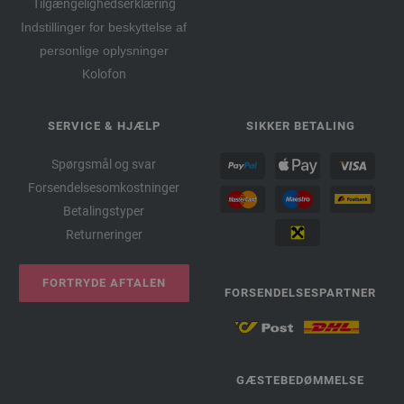
Tilgængelighedserklæring
Indstillinger for beskyttelse af
personlige oplysninger
Kolofon
SERVICE & HJÆLP
SIKKER BETALING
Spørgsmål og svar
Forsendelsesomkostninger
Betalingstyper
Returneringer
FORTRYDE AFTALEN
FORSENDELSESPARTNER
GÆSTEBEDØMMELSE