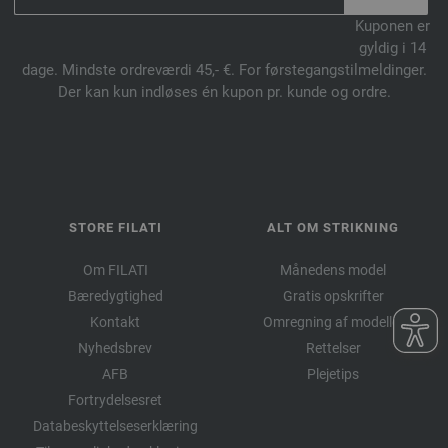
Kuponen er
gyldig i 14
dage. Mindste ordreværdi 45,- €. For førstegangstilmeldinger.
Der kan kun indløses én kupon pr. kunde og ordre.
STORE FILATI
ALT OM STRIKNING
Om FILATI
Månedens model
Bæredygtighed
Gratis opskrifter
Kontakt
Omregning af modeller
Nyhedsbrev
Rettelser
AFB
Plejetips
Fortrydelsesret
Databeskyttelseserklæring