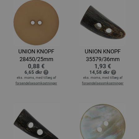
UNION KNOPF
UNION KNOPF
28450/25mm
35579/36mm
0,88 €
1,93 €
6,65 dkr
14,58 dkr
eks. moms, med tillæg af
eks. moms, med tillæg af
forsendelsesomkostninger
forsendelsesomkostninger