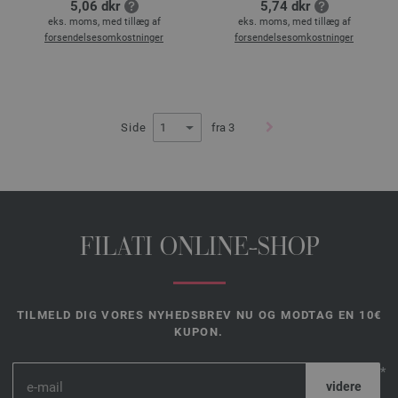
5,06 dkr
5,74 dkr
eks. moms, med tillæg af
eks. moms, med tillæg af
forsendelsesomkostninger
forsendelsesomkostninger
Side
fra 3
FILATI ONLINE-SHOP
TILMELD DIG VORES NYHEDSBREV NU OG MODTAG EN 10€
KUPON.
*