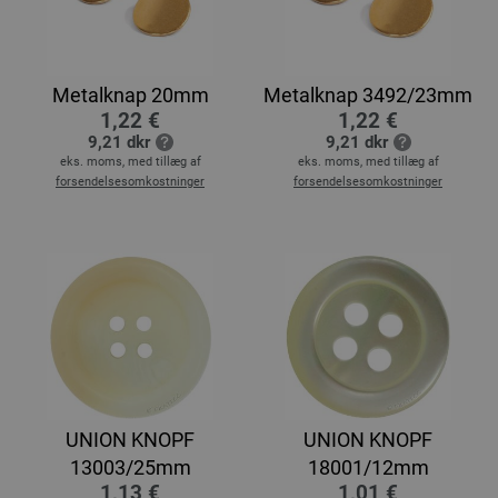
Metalknap 20mm
Metalknap 3492/23mm
1,22 €
1,22 €
9,21 dkr
9,21 dkr
eks. moms, med tillæg af
eks. moms, med tillæg af
forsendelsesomkostninger
forsendelsesomkostninger
UNION KNOPF
UNION KNOPF
13003/25mm
18001/12mm
1,13 €
1,01 €