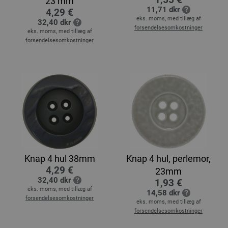
23 mm
11,71 dkr
4,29 €
eks. moms, med tillæg af
32,40 dkr
forsendelsesomkostninger
eks. moms, med tillæg af
forsendelsesomkostninger
Knap 4 hul 38mm
Knap 4 hul, perlemor,
4,29 €
23mm
32,40 dkr
1,93 €
eks. moms, med tillæg af
14,58 dkr
forsendelsesomkostninger
eks. moms, med tillæg af
forsendelsesomkostninger