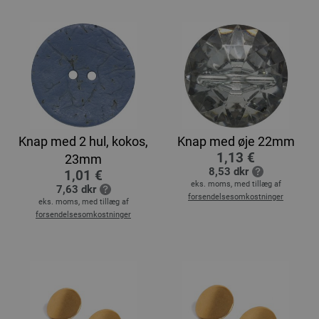
Knap med 2 hul, kokos,
Knap med øje 22mm
1,13 €
23mm
8,53 dkr
1,01 €
eks. moms, med tillæg af
7,63 dkr
forsendelsesomkostninger
eks. moms, med tillæg af
forsendelsesomkostninger