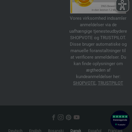
Vores virksomhed indsamler
anmeldelser via de
uafhængige tjenesteudbydere
SHOPVOTE og TRUSTPILOT.
Disse bruger automatiske og
manuelle foranstaltninger til
at verificere anmeldelser. Du
kan finde oplysninger om
ægtheden af
kundeanmeldelser her:
SHOPVOTE
,
TRUSTPILOT
Deutsch
English
Bosanski
Dansk
Español
Français