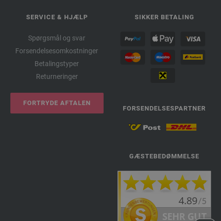
SERVICE & HJÆLP
SIKKER BETALING
Spørgsmål og svar
Forsendelsesomkostninger
Betalingstyper
Returneringer
FORTRYDE AFTALEN
FORSENDELSESPARTNER
GÆSTEBEDØMMELSE