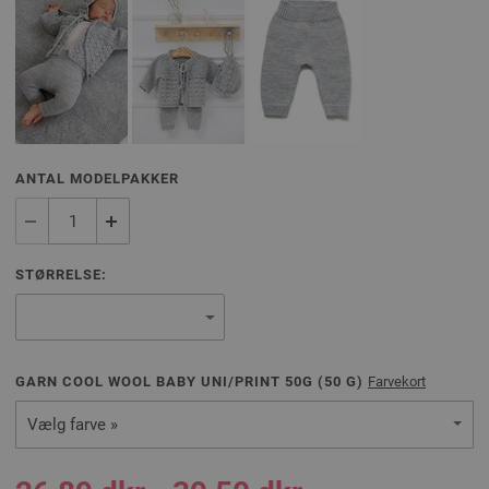
ANTAL MODELPAKKER
STØRRELSE:
GARN COOL WOOL BABY UNI/PRINT 50G (
50
G)
Farvekort
Vælg farve »