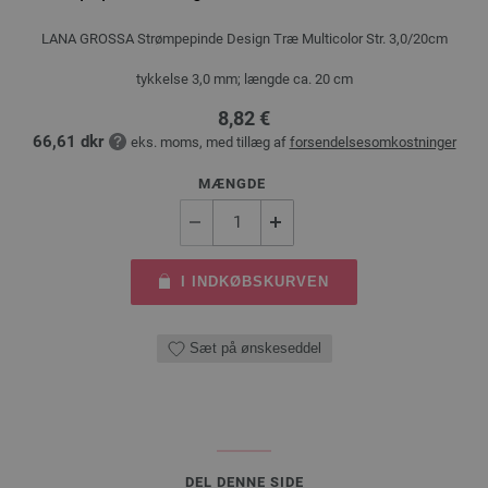
LANA GROSSA Strømpepinde Design Træ Multicolor Str. 3,0/20cm
tykkelse 3,0 mm; længde ca. 20 cm
8,82 €
66,61 dkr
eks. moms, med tillæg af
forsendelsesomkostninger
MÆNGDE
I INDKØBSKURVEN
Sæt på ønskeseddel
DEL DENNE SIDE