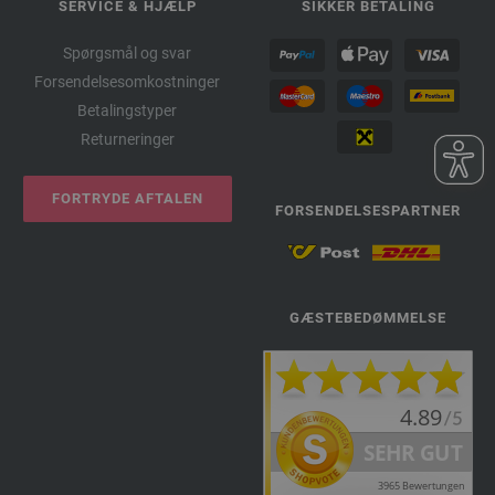
SERVICE & HJÆLP
SIKKER BETALING
Spørgsmål og svar
Forsendelsesomkostninger
Betalingstyper
Returneringer
FORTRYDE AFTALEN
FORSENDELSESPARTNER
GÆSTEBEDØMMELSE