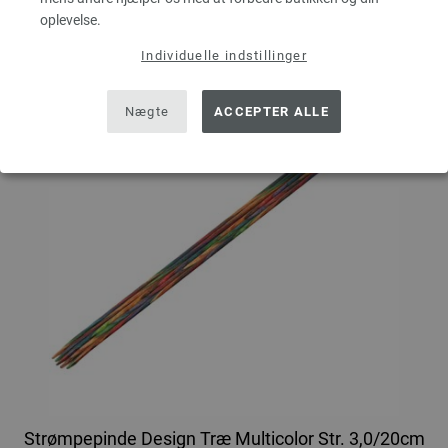
oplevelse.
Individuelle indstillinger
Nægte
ACCEPTER ALLE
Strømpepinde Design Træ Multicolor Str. 3,0/20cm