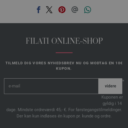
FILATI ONLINE-SHOP
TILMELD DIG VORES NYHEDSBREV NU OG MODTAG EN 10€
KUPON.
*
Kuponen er
gyldig i 14
dage. Mindste ordreværdi 45,- €. For førstegangstilmeldinger.
Der kan kun indløses én kupon pr. kunde og ordre.