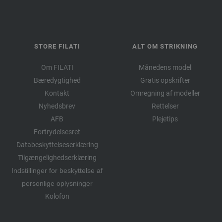
STORE FILATI
ALT OM STRIKNING
Om FILATI
Månedens model
Bæredygtighed
Gratis opskrifter
Kontakt
Omregning af modeller
Nyhedsbrev
Rettelser
AFB
Plejetips
Fortrydelsesret
Databeskyttelseserklæring
Tilgængelighedserklæring
Indstillinger for beskyttelse af
personlige oplysninger
Kolofon