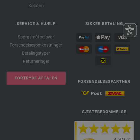
Kolofon
SERVICE & HJÆLP
SIKKER BETALING
Spørgsmål og svar
Forsendelsesomkostninger
Betalingstyper
Returneringer
FORTRYDE AFTALEN
FORSENDELSESPARTNER
GÆSTEBEDØMMELSE