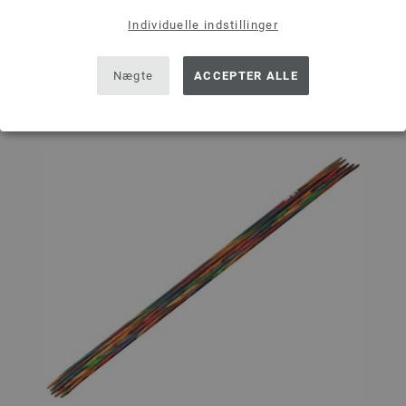
Individuelle indstillinger
Sæt på ønskeseddel
Nægte
ACCEPTER ALLE