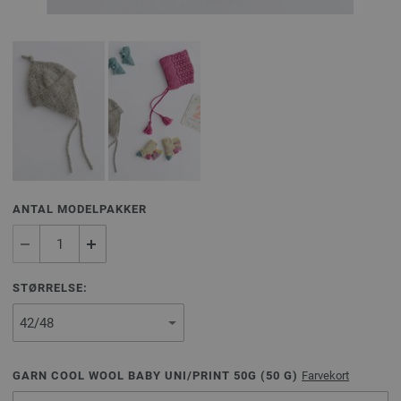
ANTAL MODELPAKKER
STØRRELSE:
GARN COOL WOOL BABY UNI/PRINT 50G (
50
G)
Farvekort