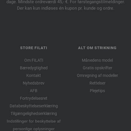
dage. Mindste ordreværdi 45,- €. For førstegangstilmeldinger.
Der kan kun indløses én kupon pr. kunde og ordre.
STORE FILATI
ALT OM STRIKNING
Om FILATI
Månedens model
Bæredygtighed
Gratis opskrifter
Kontakt
Omregning af modeller
Nyhedsbrev
Rettelser
AFB
Plejetips
Fortrydelsesret
Databeskyttelseserklæring
Tilgængelighedserklæring
Indstillinger for beskyttelse af
personlige oplysninger