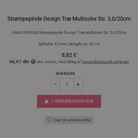
Strømpepinde Design Træ Multicolor Str. 3,0/20cm
LANA GROSSA Strømpepinde Design Træ Multicolor Str. 3,0/20cm
tykkelse 3,0 mm; længde ca. 20 cm
8,82 €
66,61 dkr
eks. moms, med tillæg af
forsendelsesomkostninger
MÆNGDE
I INDKØBSKURVEN
Sæt på ønskeseddel