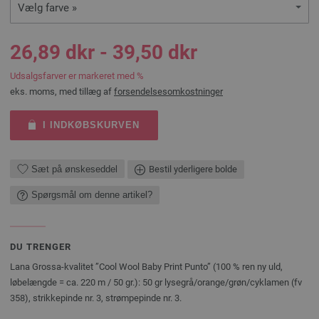
Vælg farve »
26,89 dkr - 39,50 dkr
Udsalgsfarver er markeret med %
eks. moms, med tillæg af
forsendelsesomkostninger
I INDKØBSKURVEN
Sæt på ønskeseddel
Bestil yderligere bolde
Spørgsmål om denne artikel?
DU TRENGER
Lana Grossa-kvalitet ”Cool Wool Baby Print Punto” (100 % ren ny uld,
løbelængde = ca. 220 m / 50 gr.): 50 gr lysegrå/orange/grøn/cyklamen (fv
358), strikkepinde nr. 3, strømpepinde nr. 3.