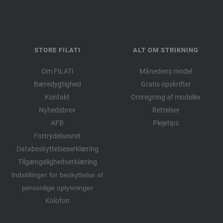
STORE FILATI
ALT OM STRIKNING
Om FILATI
Månedens model
Bæredygtighed
Gratis opskrifter
Kontakt
Omregning af modeller
Nyhedsbrev
Rettelser
AFB
Plejetips
Fortrydelsesret
Databeskyttelseserklæring
Tilgængelighedserklæring
Indstillinger for beskyttelse af
personlige oplysninger
Kolofon