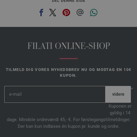
DEL DENNE SIDE
FILATI ONLINE-SHOP
TILMELD DIG VORES NYHEDSBREV NU OG MODTAG EN 10€
KUPON.
*
Kuponen er
gyldig i 14
dage. Mindste ordreværdi 45,- €. For førstegangstilmeldinger.
Der kan kun indløses én kupon pr. kunde og ordre.