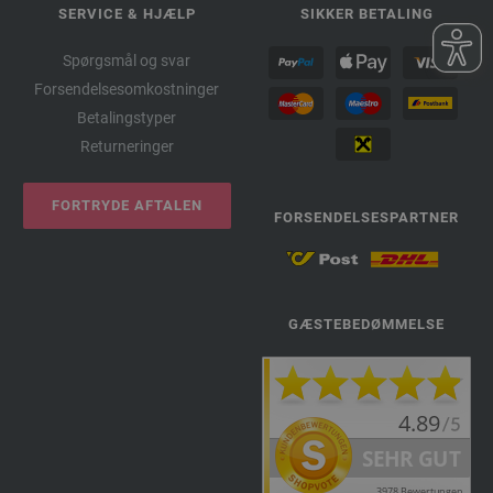
SERVICE & HJÆLP
SIKKER BETALING
Spørgsmål og svar
Forsendelsesomkostninger
Betalingstyper
Returneringer
FORTRYDE AFTALEN
FORSENDELSESPARTNER
GÆSTEBEDØMMELSE