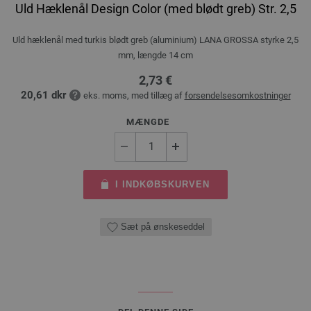
Uld Hæklenål Design Color (med blødt greb) Str. 2,5
Uld hæklenål med turkis blødt greb (aluminium) LANA GROSSA styrke 2,5
mm, længde 14 cm
2,73 €
20,61 dkr
eks. moms, med tillæg af
forsendelsesomkostninger
MÆNGDE
I INDKØBSKURVEN
Sæt på ønskeseddel