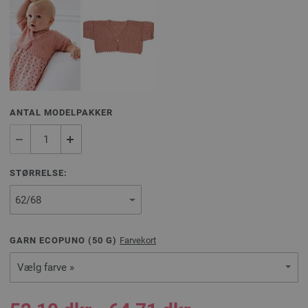
ANTAL MODELPAKKER
STØRRELSE:
GARN ECOPUNO (
50
G)
Farvekort
Vælg farve »