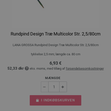
Rundpind Design Træ Multicolor Str. 2,5/80cm
LANA GROSSA Rundpind Design Træ Multicolor Str. 2,5/80cm
tykkelse 2,5 mm; længde ca. 80 cm
6,93 €
52,33 dkr
eks. moms, med tillæg af
forsendelsesomkostninger
MÆNGDE
I INDKØBSKURVEN