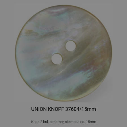
UNION KNOPF 37604/15mm
Knap 2 hul, perlemor, størrelse ca. 15mm