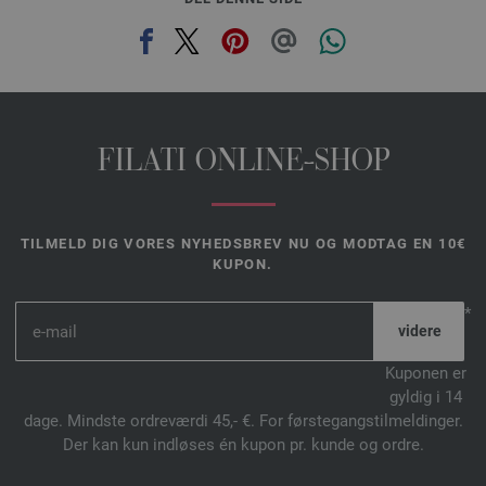
FILATI ONLINE-SHOP
TILMELD DIG VORES NYHEDSBREV NU OG MODTAG EN 10€
KUPON.
*
Kuponen er
gyldig i 14
dage. Mindste ordreværdi 45,- €. For førstegangstilmeldinger.
Der kan kun indløses én kupon pr. kunde og ordre.