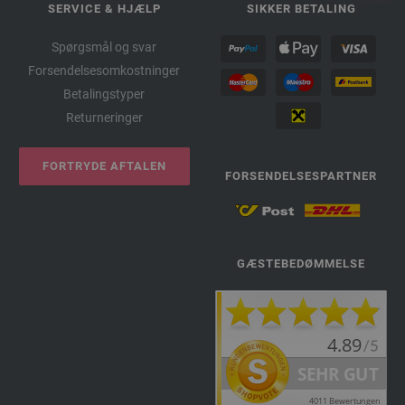
SERVICE & HJÆLP
SIKKER BETALING
Spørgsmål og svar
Forsendelsesomkostninger
Betalingstyper
Returneringer
FORTRYDE AFTALEN
FORSENDELSESPARTNER
GÆSTEBEDØMMELSE