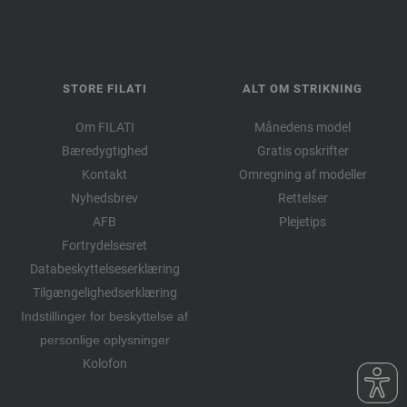
STORE FILATI
ALT OM STRIKNING
Om FILATI
Månedens model
Bæredygtighed
Gratis opskrifter
Kontakt
Omregning af modeller
Nyhedsbrev
Rettelser
AFB
Plejetips
Fortrydelsesret
Databeskyttelseserklæring
Tilgængelighedserklæring
Indstillinger for beskyttelse af
personlige oplysninger
Kolofon