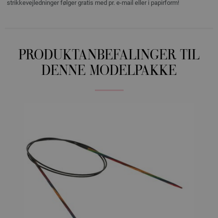
strikkevejledninger følger gratis med pr. e-mail eller i papirform!
PRODUKTANBEFALINGER TIL
DENNE MODELPAKKE