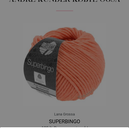
Lana Grossa
SUPERBINGO
100 % Ren, ny merinould