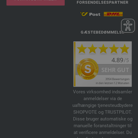
FORSENDELSESPARTNER
GÆSTEBEDØMMELSE
Vores virksomhed indsamler
anmeldelser via de
uafhængige tjenesteudbydere
SHOPVOTE og TRUSTPILOT.
Disse bruger automatiske og
manuelle foranstaltninger til
at verificere anmeldelser. Du