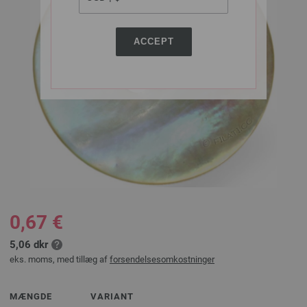
ACCEPT
0,67 €
5,06 dkr
eks. moms, med tillæg af
forsendelsesomkostninger
MÆNGDE
VARIANT