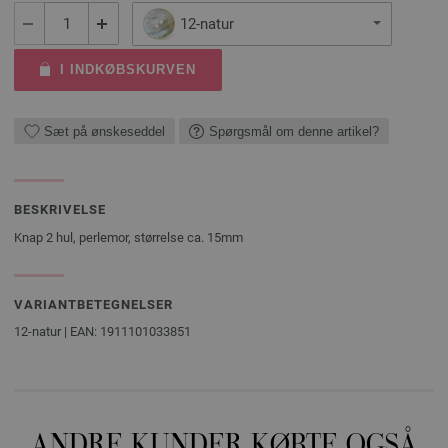
12-natur
I INDKØBSKURVEN
Sæt på ønskeseddel
Spørgsmål om denne artikel?
BESKRIVELSE
Knap 2 hul, perlemor, størrelse ca. 15mm
VARIANTBETEGNELSER
12-natur | EAN: 1911101033851
ANDRE KUNDER KØBTE OGSÅ