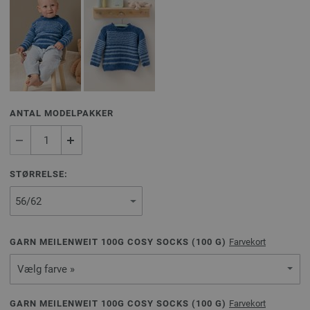
ANTAL MODELPAKKER
STØRRELSE:
GARN MEILENWEIT 100G COSY SOCKS (
100
G)
Farvekort
Vælg farve »
GARN MEILENWEIT 100G COSY SOCKS (
100
G)
Farvekort