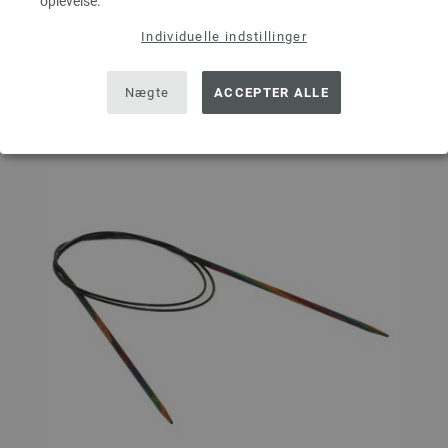
oplevelse.
Individuelle indstillinger
Sæt på ønskeseddel
Nægte
ACCEPTER ALLE