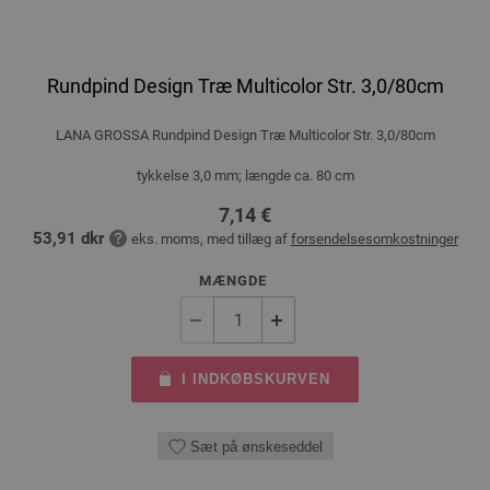
Rundpind Design Træ Multicolor Str. 3,0/80cm
LANA GROSSA Rundpind Design Træ Multicolor Str. 3,0/80cm
tykkelse 3,0 mm; længde ca. 80 cm
7,14 €
53,91 dkr
eks. moms, med tillæg af
forsendelsesomkostninger
MÆNGDE
I INDKØBSKURVEN
Sæt på ønskeseddel