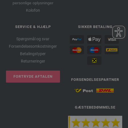
personlige oplysninger
Kolofon
SERVICE & HJÆLP
SIKKER BETALING
Spørgsmål og svar
Forsendelsesomkostninger
Betalingstyper
Returneringer
FORTRYDE AFTALEN
FORSENDELSESPARTNER
GÆSTEBEDØMMELSE