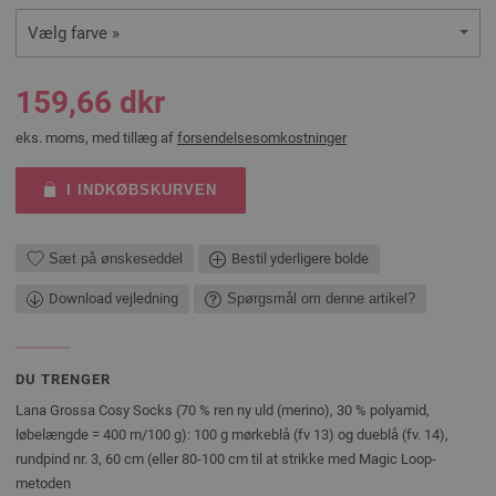
Vælg farve »
159,66 dkr
eks. moms, med tillæg af
forsendelsesomkostninger
I INDKØBSKURVEN
Sæt på ønskeseddel
Bestil yderligere bolde
Download vejledning
Spørgsmål om denne artikel?
DU TRENGER
Lana Grossa Cosy Socks (70 % ren ny uld (merino), 30 % polyamid,
løbelængde = 400 m/100 g): 100 g mørkeblå (fv 13) og dueblå (fv. 14),
rundpind nr. 3, 60 cm (eller 80-100 cm til at strikke med Magic Loop-
metoden