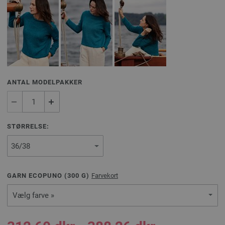
ANTAL MODELPAKKER
STØRRELSE:
GARN ECOPUNO (
300
G)
Farvekort
Vælg farve »