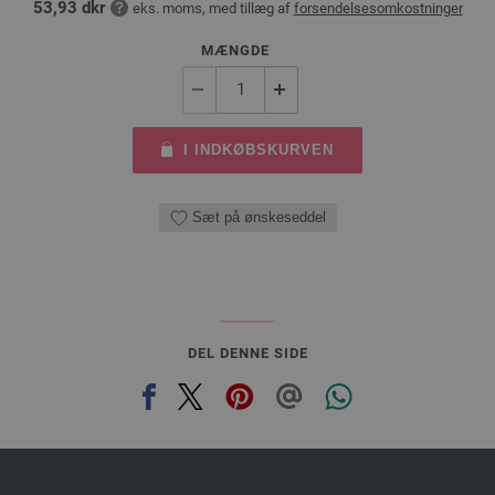
53,93 dkr
eks. moms, med tillæg af
forsendelsesomkostninger
MÆNGDE
I INDKØBSKURVEN
Sæt på ønskeseddel
DEL DENNE SIDE