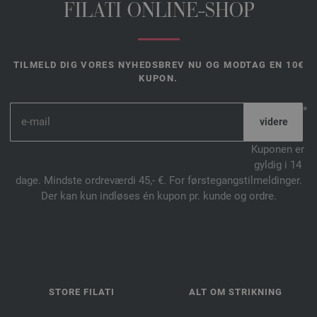
FILATI ONLINE-SHOP
TILMELD DIG VORES NYHEDSBREV NU OG MODTAG EN 10€
KUPON.
*
Kuponen er
gyldig i 14
dage. Mindste ordreværdi 45,- €. For førstegangstilmeldinger.
Der kan kun indløses én kupon pr. kunde og ordre.
STORE FILATI
ALT OM STRIKNING