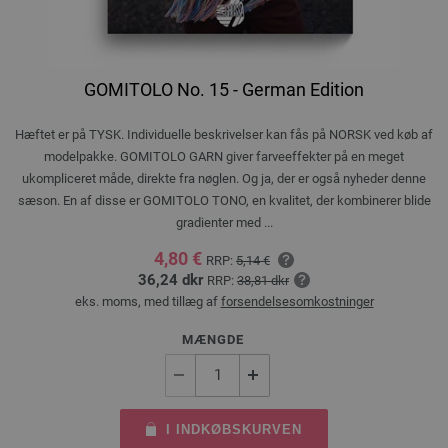
GOMITOLO No. 15 - German Edition
Hæftet er på TYSK. Individuelle beskrivelser kan fås på NORSK ved køb af
modelpakke. GOMITOLO GARN giver farveeffekter på en meget
ukompliceret måde, direkte fra nøglen. Og ja, der er også nyheder denne
sæson. En af disse er GOMITOLO TONO, en kvalitet, der kombinerer blide
gradienter med ...
4,80 €
RRP:
5,14 €
36,24 dkr
RRP:
38,81 dkr
eks. moms, med tillæg af
forsendelsesomkostninger
MÆNGDE
I INDKØBSKURVEN