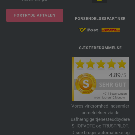
FORTRYDE AFTALEN
FORSENDELSESPARTNER
GÆSTEBEDØMMELSE
Vores virksomhed indsamler
anmeldelser via de
uafhængige tjenesteudbydere
SHOPVOTE og TRUSTPILOT.
Disse bruger automatiske og