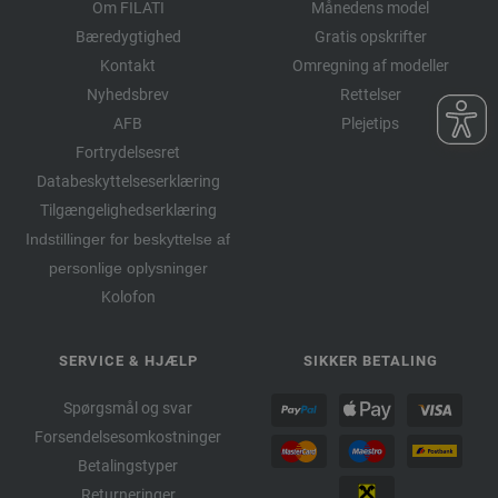
Om FILATI
Månedens model
Bæredygtighed
Gratis opskrifter
Kontakt
Omregning af modeller
Nyhedsbrev
Rettelser
AFB
Plejetips
Fortrydelsesret
Databeskyttelseserklæring
Tilgængelighedserklæring
Indstillinger for beskyttelse af
personlige oplysninger
Kolofon
SERVICE & HJÆLP
SIKKER BETALING
Spørgsmål og svar
Forsendelsesomkostninger
Betalingstyper
Returneringer