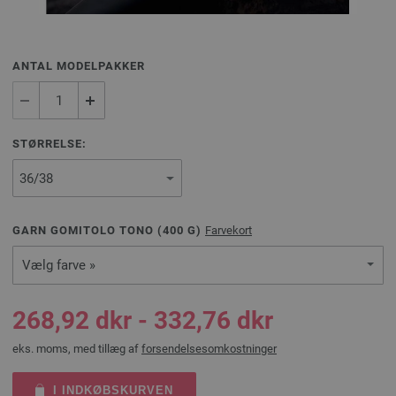
ANTAL MODELPAKKER
STØRRELSE:
GARN GOMITOLO TONO (
400
G)
Farvekort
Vælg farve »
268,92 dkr - 332,76 dkr
eks. moms, med tillæg af
forsendelsesomkostninger
I INDKØBSKURVEN