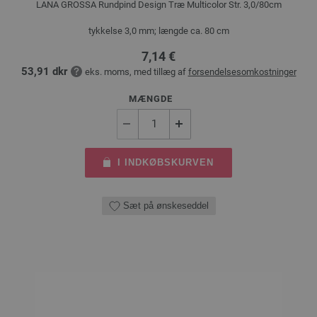
LANA GROSSA Rundpind Design Træ Multicolor Str. 3,0/80cm
tykkelse 3,0 mm; længde ca. 80 cm
7,14 €
53,91 dkr
eks. moms, med tillæg af
forsendelsesomkostninger
MÆNGDE
I INDKØBSKURVEN
Sæt på ønskeseddel