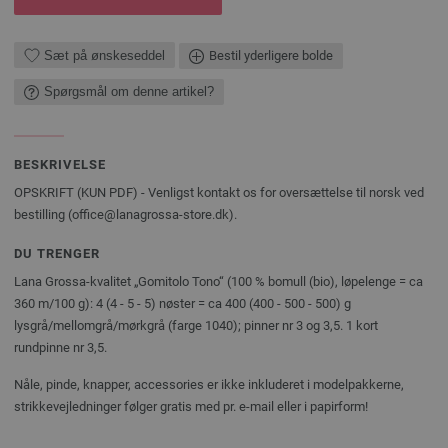
Sæt på ønskeseddel
Bestil yderligere bolde
Spørgsmål om denne artikel?
BESKRIVELSE
OPSKRIFT (KUN PDF) - Venligst kontakt os for oversættelse til norsk ved
bestilling (office@lanagrossa-store.dk).
DU TRENGER
Lana Grossa-kvalitet „Gomitolo Tono“ (100 % bomull (bio), løpelenge = ca
360 m/100 g): 4 (4 - 5 - 5) nøster = ca 400 (400 - 500 - 500) g
lysgrå/mellomgrå/mørkgrå (farge 1040); pinner nr 3 og 3,5. 1 kort
rundpinne nr 3,5.
Nåle, pinde, knapper, accessories er ikke inkluderet i modelpakkerne,
strikkevejledninger følger gratis med pr. e-mail eller i papirform!