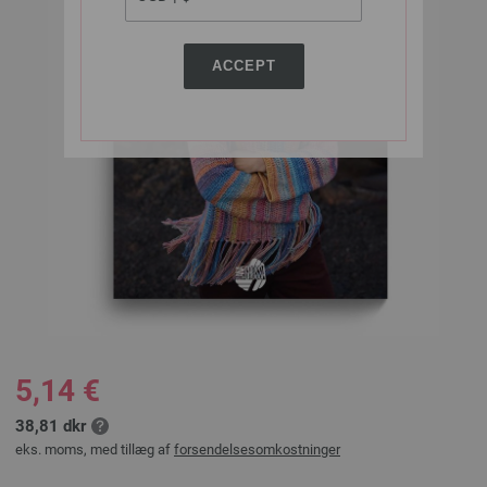
ACCEPT
5,14 €
38,81 dkr
eks. moms, med tillæg af
forsendelsesomkostninger