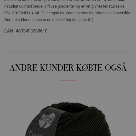
naturligt ud med brede, diffuse gradienter og en let grynet tekstur (side
55). COTONELLA MULTI er også ny. Vores bestseller Cotonella tilhører ikke
Gomitolo-klanen, men er en nobel tilføjelse (side 61).
EAN: 4033493388610
ANDRE KUNDER KØBTE OGSÅ