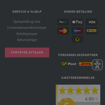
SERVICE & HJÆLP
SIKKER BETALING
Spørgsmål og svar
Forsendelsesomkostninger
Betalingstyper
Returneringer
FORTRYDE AFTALEN
FORSENDELSESPARTNER
GÆSTEBEDØMMELSE