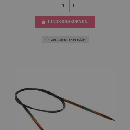
I INDKØBSKURVEN
Sæt på ønskeseddel