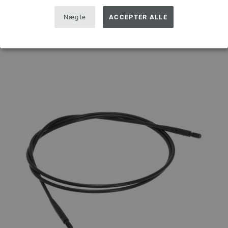
Nægte
ACCEPTER ALLE
Sæt på ønskeseddel