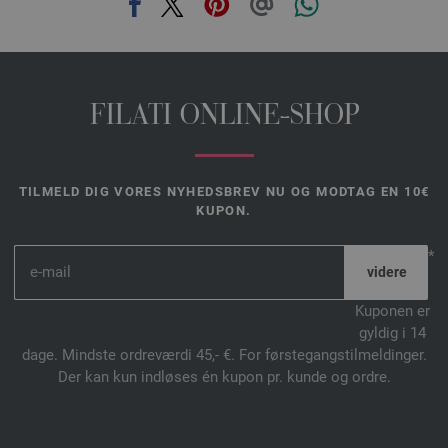
FILATI ONLINE-SHOP
TILMELD DIG VORES NYHEDSBREV NU OG MODTAG EN 10€
KUPON.
*
Kuponen er
gyldig i 14
dage. Mindste ordreværdi 45,- €. For førstegangstilmeldinger.
Der kan kun indløses én kupon pr. kunde og ordre.