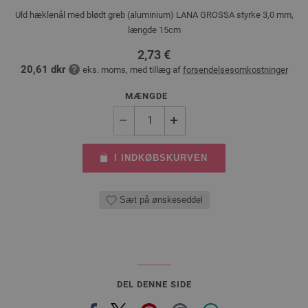
Uld hæklenål med blødt greb (aluminium) LANA GROSSA styrke 3,0 mm,
længde 15cm
2,73 €
20,61 dkr
eks. moms, med tillæg af
forsendelsesomkostninger
MÆNGDE
I INDKØBSKURVEN
Sæt på ønskeseddel
DEL DENNE SIDE