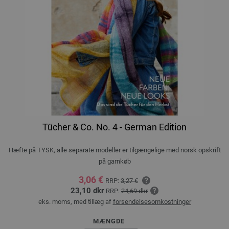
Tücher & Co. No. 4 - German Edition
Hæfte på TYSK, alle separate modeller er tilgængelige med norsk opskrift
på garnkøb
3,06 €
RRP:
3,27 €
23,10 dkr
RRP:
24,69 dkr
eks. moms, med tillæg af
forsendelsesomkostninger
MÆNGDE