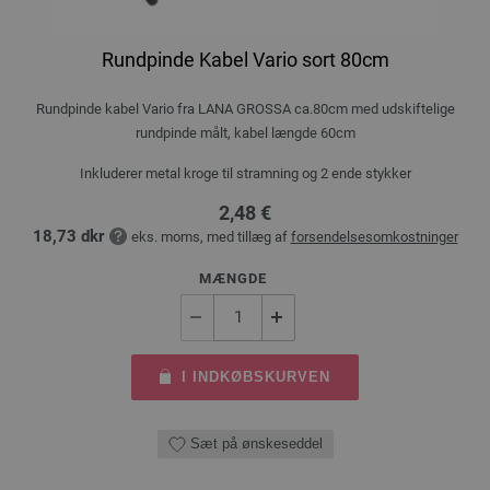
Rundpinde Kabel Vario sort 80cm
Rundpinde kabel Vario fra LANA GROSSA ca.80cm med udskiftelige
rundpinde målt, kabel længde 60cm
Inkluderer metal kroge til stramning og 2 ende stykker
2,48 €
18,73 dkr
eks. moms, med tillæg af
forsendelsesomkostninger
MÆNGDE
I INDKØBSKURVEN
Sæt på ønskeseddel