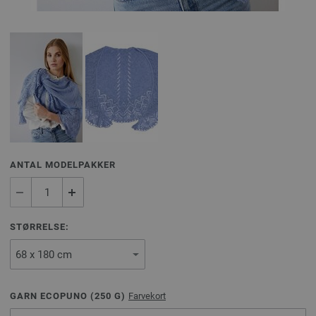
ANTAL MODELPAKKER
STØRRELSE:
GARN ECOPUNO (
250
G)
Farvekort