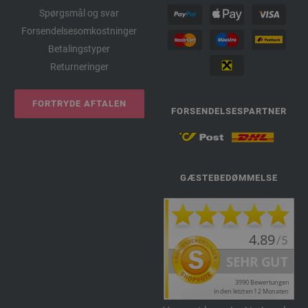
Spørgsmål og svar
Forsendelsesomkostninger
Betalingstyper
Returneringer
FORTRYDE AFTALEN
FORSENDELSESPARTNER
GÆSTEBEDØMMELSE