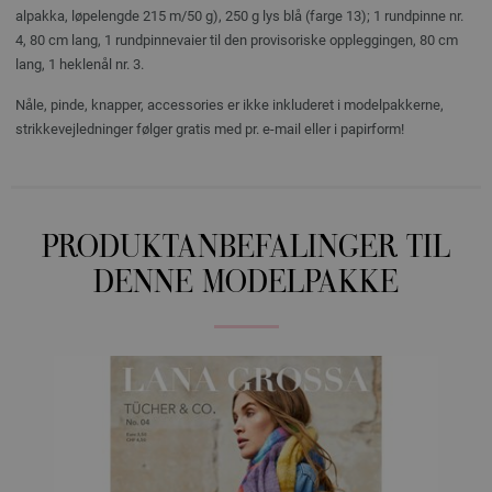
alpakka, løpelengde 215 m/50 g), 250 g lys blå (farge 13); 1 rundpinne nr.
4, 80 cm lang, 1 rundpinnevaier til den provisoriske oppleggingen, 80 cm
lang, 1 heklenål nr. 3.
Nåle, pinde, knapper, accessories er ikke inkluderet i modelpakkerne,
strikkevejledninger følger gratis med pr. e-mail eller i papirform!
PRODUKTANBEFALINGER TIL
DENNE MODELPAKKE