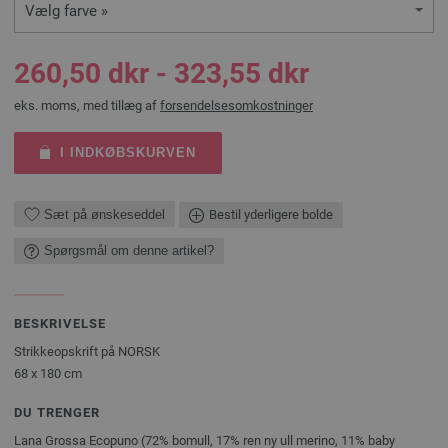
Vælg farve »
260,50 dkr - 323,55 dkr
eks. moms, med tillæg af
forsendelsesomkostninger
I INDKØBSKURVEN
Sæt på ønskeseddel
Bestil yderligere bolde
Spørgsmål om denne artikel?
BESKRIVELSE
Strikkeopskrift på NORSK
68 x 180 cm
DU TRENGER
Lana Grossa Ecopuno (72% bomull, 17% ren ny ull merino, 11% baby