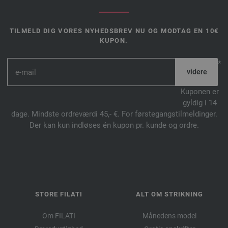
TILMELD DIG VORES NYHEDSBREV NU OG MODTAG EN 10€
KUPON.
*
Kuponen er
gyldig i 14
dage. Mindste ordreværdi 45,- €. For førstegangstilmeldinger.
Der kan kun indløses én kupon pr. kunde og ordre.
STORE FILATI
ALT OM STRIKNING
Om FILATI
Månedens model