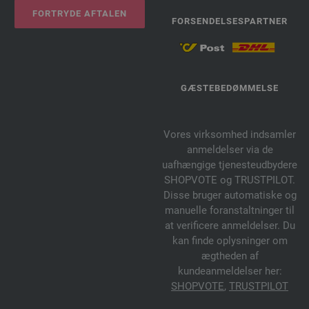
FORTRYDE AFTALEN
FORSENDELSESPARTNER
GÆSTEBEDØMMELSE
Vores virksomhed indsamler
anmeldelser via de
uafhængige tjenesteudbydere
SHOPVOTE og TRUSTPILOT.
Disse bruger automatiske og
manuelle foranstaltninger til