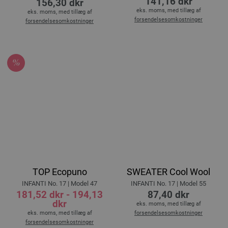
141,16 dkr
156,30 dkr
eks. moms, med tillæg af
eks. moms, med tillæg af
forsendelsesomkostninger
forsendelsesomkostninger
TOP Ecopuno
SWEATER Cool Wool
INFANTI No. 17 | Model 47
INFANTI No. 17 | Model 55
181,52 dkr - 194,13
87,40 dkr
dkr
eks. moms, med tillæg af
eks. moms, med tillæg af
forsendelsesomkostninger
forsendelsesomkostninger