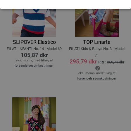
SLIPOVER Elastico
TOP Linarte
FILATI INFANTI No. 14 | Model 69
FILATI Kids & Babys No. 3 | Model
105,87 dkr
71
295,79 dkr
eks. moms, med tillæg af
RRP:
369,71 dkr
forsendelsesomkostninger
eks. moms, med tillæg af
forsendelsesomkostninger