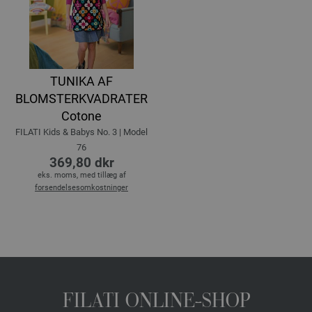
TUNIKA AF
BLOMSTERKVADRATER
Cotone
FILATI Kids & Babys No. 3 | Model
76
369,80 dkr
eks. moms, med tillæg af
forsendelsesomkostninger
FILATI ONLINE-SHOP