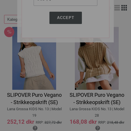
Visning:
ACCEPT
Kategorier
Filtrer efter
SLIPOVER Puro Vegano
SLIPOVER Puro Vegano
- Strikkeopskrift (SE)
- Strikkeopskrift (SE)
Lana Grossa KIDS No. 13 | Model
Lana Grossa KIDS No. 13 | Model
19
28
252,12 dkr
168,08 dkr
RRP:
327,72 dkr
RRP:
218,48 dkr