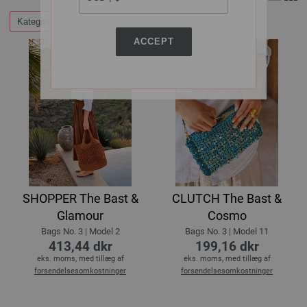
Kategorier
Filtrer efter
ACCEPT
SHOPPER The Bast &
CLUTCH The Bast &
Glamour
Cosmo
Bags No. 3 | Model 2
Bags No. 3 | Model 11
413,44 dkr
199,16 dkr
eks. moms, med tillæg af
eks. moms, med tillæg af
forsendelsesomkostninger
forsendelsesomkostninger