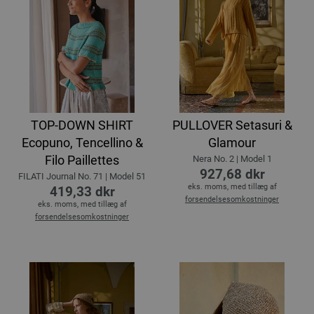
TOP-DOWN SHIRT
PULLOVER Setasuri &
Ecopuno, Tencellino &
Glamour
Filo Paillettes
Nera No. 2 | Model 1
927,68 dkr
FILATI Journal No. 71 | Model 51
eks. moms, med tillæg af
419,33 dkr
forsendelsesomkostninger
eks. moms, med tillæg af
forsendelsesomkostninger