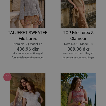
TALJERET SWEATER
TOP Filo Lurex &
Filo Lurex
Glamour
Nera No. 2 | Model 17
Nera No. 2 | Model 18
436,96 dkr
389,06 dkr
eks. moms, med tillæg af
eks. moms, med tillæg af
forsendelsesomkostninger
forsendelsesomkostninger