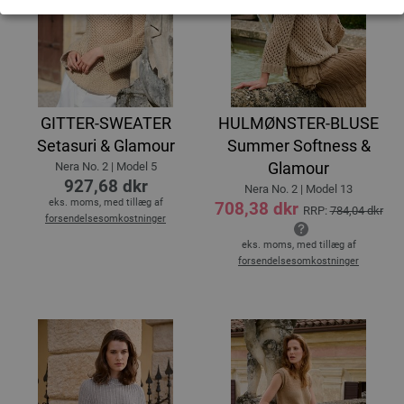
GITTER-SWEATER
HULMØNSTER-BLUSE
Setasuri & Glamour
Summer Softness &
Glamour
Nera No. 2 | Model 5
927,68 dkr
Nera No. 2 | Model 13
eks. moms, med tillæg af
708,38 dkr
RRP:
784,04 dkr
forsendelsesomkostninger
eks. moms, med tillæg af
forsendelsesomkostninger