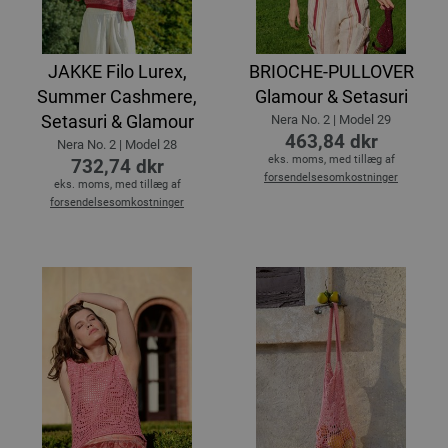
JAKKE Filo Lurex,
BRIOCHE-PULLOVER
Summer Cashmere,
Glamour & Setasuri
Setasuri & Glamour
Nera No. 2 | Model 29
463,84 dkr
Nera No. 2 | Model 28
eks. moms, med tillæg af
732,74 dkr
forsendelsesomkostninger
eks. moms, med tillæg af
forsendelsesomkostninger