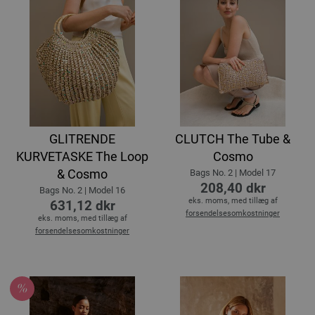
GLITRENDE
CLUTCH The Tube &
KURVETASKE The Loop
Cosmo
& Cosmo
Bags No. 2 | Model 17
208,40 dkr
Bags No. 2 | Model 16
eks. moms, med tillæg af
631,12 dkr
forsendelsesomkostninger
eks. moms, med tillæg af
forsendelsesomkostninger