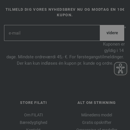
TILMELD DIG VORES NYHEDSBREV NU OG MODTAG EN 10€
KUPON.
*
Kuponen er
gyldig i 14
dage. Mindste ordreværdi 45,- €. For førstegangstilmeldinger.
Der kan kun indløses én kupon pr. kunde og ordre.
STORE FILATI
ALT OM STRIKNING
Om FILATI
Månedens model
Bæredygtighed
Gratis opskrifter