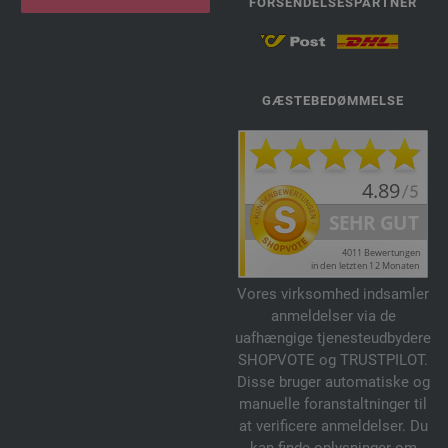
FORSENDELSESPARTNER
GÆSTEBEDØMMELSE
Vores virksomhed indsamler
anmeldelser via de
uafhængige tjenesteudbydere
SHOPVOTE og TRUSTPILOT.
Disse bruger automatiske og
manuelle foranstaltninger til
at verificere anmeldelser. Du
kan finde oplysninger om