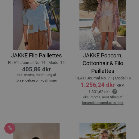
JAKKE Filo Paillettes
JAKKE Popcorn,
Cottonhair & Filo
FILATI Journal No. 71 | Model 12
405,86 dkr
Paillettes
eks. moms, med tillæg af
FILATI Journal No. 71 | Model 16
forsendelsesomkostninger
1.256,24 dkr
RRP:
1.301,62 dkr
eks. moms, med tillæg af
forsendelsesomkostninger