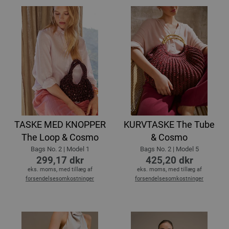
TASKE MED KNOPPER
KURVTASKE The Tube
The Loop & Cosmo
& Cosmo
Bags No. 2 | Model 1
Bags No. 2 | Model 5
299,17 dkr
425,20 dkr
eks. moms, med tillæg af
eks. moms, med tillæg af
forsendelsesomkostninger
forsendelsesomkostninger