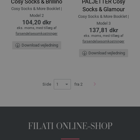
Cosy Socks & Brillino
PALJETTER Cosy
Socks & Glamour
Cosy Socks & More Booklet |
Model 2
Cosy Socks & More Booklet |
104,20 dkr
Model 3
eks. moms, med tillæg af
137,81 dkr
forsendelsesomkostninger
eks. moms, med tillæg af
forsendelsesomkostninger
Download vejledning
Download vejledning
Side
fra 2
FILATI ONLINE-SHOP