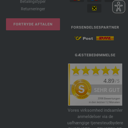
Betalingstyper
Returneringer
FORTRYDE AFTALEN
FORSENDELSESPARTNER
GÆSTEBEDØMMELSE
Vores virksomhed indsamler
anmeldelser via de
uafhængige tjenesteudbydere