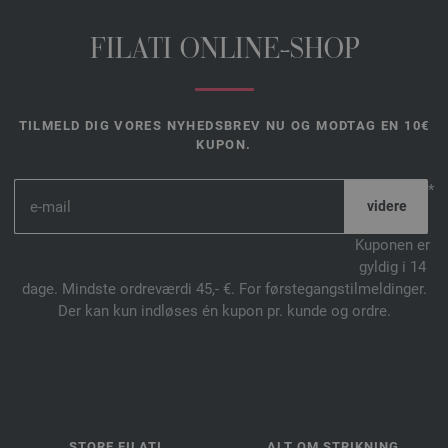
FILATI ONLINE-SHOP
TILMELD DIG VORES NYHEDSBREV NU OG MODTAG EN 10€
KUPON.
*
Kuponen er
gyldig i 14
dage. Mindste ordreværdi 45,- €. For førstegangstilmeldinger.
Der kan kun indløses én kupon pr. kunde og ordre.
STORE FILATI
ALT OM STRIKNING