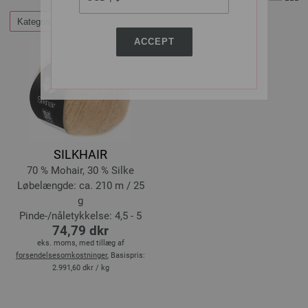
Kategorier
Filtrer efter
ACCEPT
SILKHAIR
70 % Mohair, 30 % Silke
Løbelængde: ca. 210 m / 25
g
Pinde-/nåletykkelse: 4,5 - 5
74,79 dkr
eks. moms, med tillæg af
forsendelsesomkostninger
, Basispris:
2.991,60 dkr
/ kg