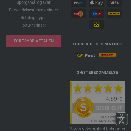
Spørgsmål og svar
Forsendelsesomkostninger
Betalingstyper
Returneringer
FORTRYDE AFTALEN
FORSENDELSESPARTNER
GÆSTEBEDØMMELSE
Vores virksomhed indsamler