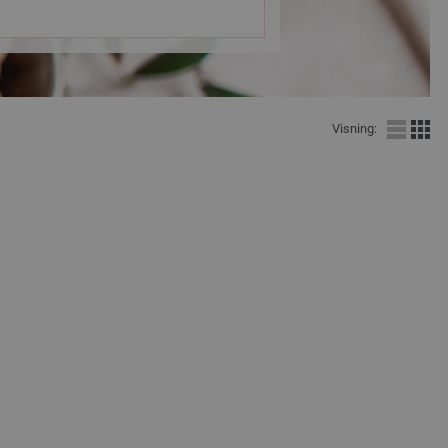
Visning: