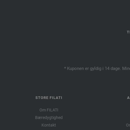
T
* Kuponen er gyldig i 14 dage. Min
STORE FILATI
A
Om FILATI
Bæredygtighed
Kontakt
Om