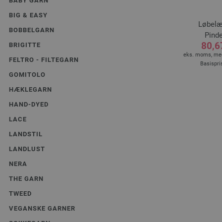
BABY GARN
BIG & EASY
Løbelæ
BOBBELGARN
Pinde
80,6
BRIGITTE
eks. moms, med
FELTRO - FILTEGARN
Basispri
GOMITOLO
HÆKLEGARN
HAND-DYED
LACE
LANDSTIL
LANDLUST
NERA
THE GARN
TWEED
VEGANSKE GARNER