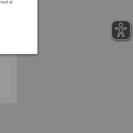
 med at