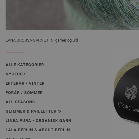
LANA GROSSA GARNER
garner og uld
ALLE KATEGORIER
NYHEDER
EFTERÅR / VINTER
FORÅR / SOMMER
ALL SEASONS
GLIMMER & PAILLETTER ✨️
LINEA PURA - ORGANISK GARN
LALA BERLIN & ABOUT BERLIN