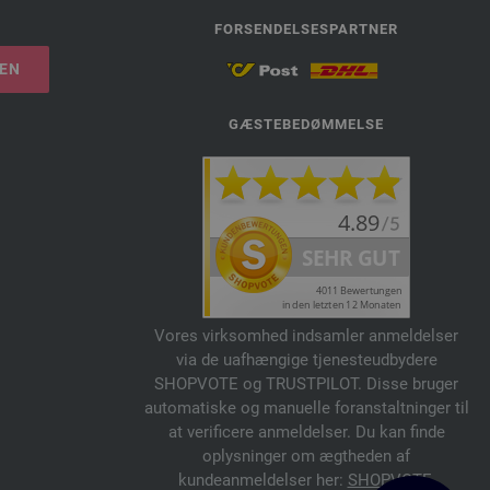
FORSENDELSESPARTNER
LEN
GÆSTEBEDØMMELSE
Vores virksomhed indsamler anmeldelser
via de uafhængige tjenesteudbydere
SHOPVOTE og TRUSTPILOT. Disse bruger
automatiske og manuelle foranstaltninger til
at verificere anmeldelser. Du kan finde
oplysninger om ægtheden af
kundeanmeldelser her:
SHOPVOTE
,