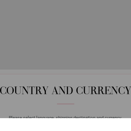
COUNTRY AND CURRENC
Please select language, shipping destination and currency.
LANGUAGE