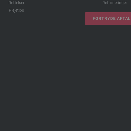
Rettelser
Returneringer
Plejetips
FORTRYDE AFTA