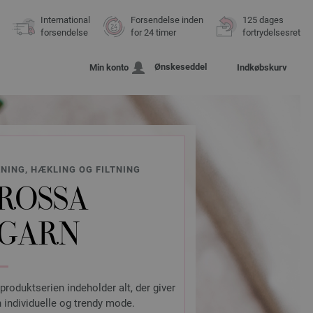
International
Forsendelse inden
125 dages
forsendelse
for 24 timer
fortrydelsesret
Ønskeseddel
Min konto
Indkøbskurv
KNING, HÆKLING OG FILTNING
ROSSA
 GARN
 produktserien indeholder alt, der giver
 individuelle og trendy mode.