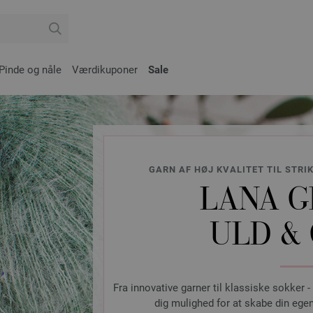
Pinde og nåle
Værdikuponer
Sale
GARN AF HØJ KVALITET TIL STRI
LANA G
ULD &
Fra innovative garner til klassiske sokker -
dig mulighed for at skabe din egen