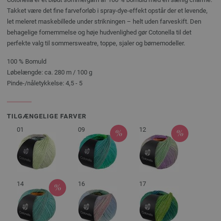
Takket være det fine farveforløb i spray-dye-effekt opstår der et levende,
let meleret maskebillede under strikningen – helt uden farveskift. Den
behagelige fornemmelse og høje hudvenlighed gør Cotonella til det
perfekte valg til sommersweatre, toppe, sjaler og børnemodeller.
100 % Bomuld
Løbelængde: ca. 280 m / 100 g
Pinde-/nåletykkelse: 4,5 - 5
TILGÆNGELIGE FARVER
01
09
12
14
16
17