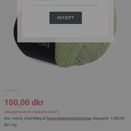
ACCEPT
100,00 dkr
Udsalgsfarver er markeret med %
eks. moms, med tillæg af
forsendelsesomkostninger
, Basispris:
1.000,00
dkr
/ kg