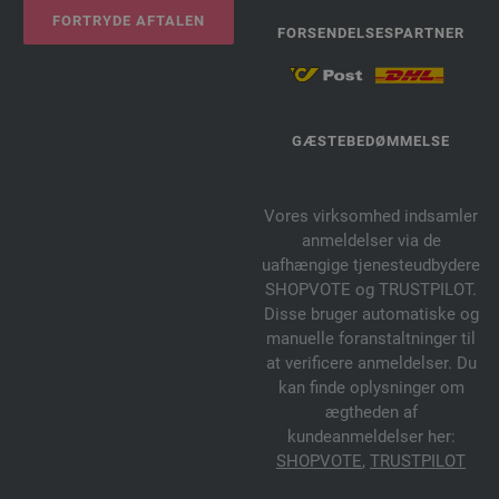
FORTRYDE AFTALEN
FORSENDELSESPARTNER
GÆSTEBEDØMMELSE
Vores virksomhed indsamler
anmeldelser via de
uafhængige tjenesteudbydere
SHOPVOTE og TRUSTPILOT.
Disse bruger automatiske og
manuelle foranstaltninger til