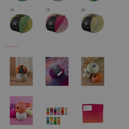
18
19
20