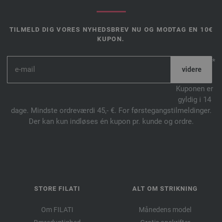
TILMELD DIG VORES NYHEDSBREV NU OG MODTAG EN 10€
KUPON.
*
Kuponen er
gyldig i 14
dage. Mindste ordreværdi 45,- €. For førstegangstilmeldinger.
Der kan kun indløses én kupon pr. kunde og ordre.
STORE FILATI
ALT OM STRIKNING
Om FILATI
Månedens model