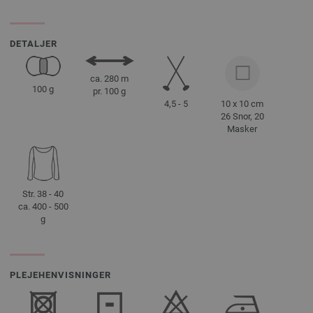
DETALJER
ca. 280 m
100 g
pr. 100 g
4,5 - 5
10 x 10 cm
26 Snor, 20
Masker
Str. 38 - 40
ca. 400 - 500
g
PLEJEHENVISNINGER