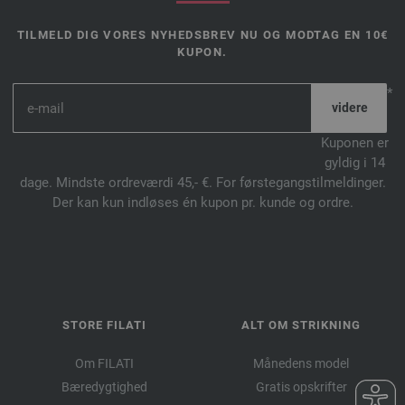
TILMELD DIG VORES NYHEDSBREV NU OG MODTAG EN 10€
KUPON.
*
Kuponen er
gyldig i 14
dage. Mindste ordreværdi 45,- €. For førstegangstilmeldinger.
Der kan kun indløses én kupon pr. kunde og ordre.
STORE FILATI
ALT OM STRIKNING
Om FILATI
Månedens model
Bæredygtighed
Gratis opskrifter