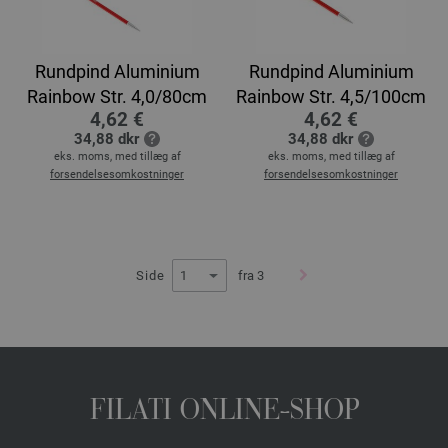
Rundpind Aluminium
Rundpind Aluminium
Rainbow Str. 4,0/80cm
Rainbow Str. 4,5/100cm
4,62 €
4,62 €
34,88 dkr
34,88 dkr
eks. moms, med tillæg af
eks. moms, med tillæg af
forsendelsesomkostninger
forsendelsesomkostninger
Side
fra 3
FILATI ONLINE-SHOP