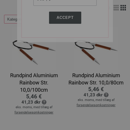
Visning:
ACCEPT
Kategorier
Rundpind Aluminium
Rundpind Aluminium
Rainbow Str.
Rainbow Str. 10,0/80cm
5,46 €
10,0/100cm
41,23 dkr
5,46 €
eks. moms, med tillæg af
41,23 dkr
forsendelsesomkostninger
eks. moms, med tillæg af
forsendelsesomkostninger