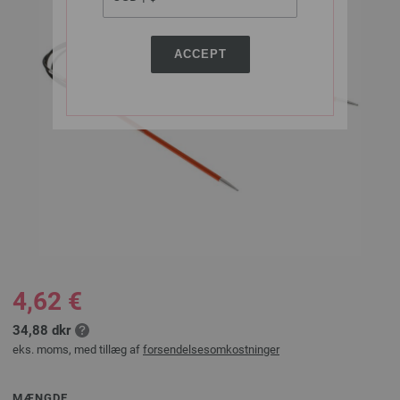
ACCEPT
4,62 €
34,88 dkr
eks. moms, med tillæg af
forsendelsesomkostninger
MÆNGDE