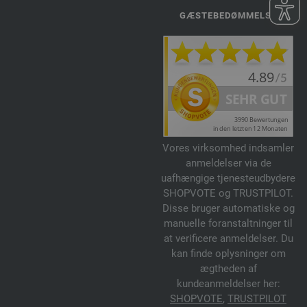
GÆSTEBEDØMMELSE
Vores virksomhed indsamler
anmeldelser via de
uafhængige tjenesteudbydere
SHOPVOTE og TRUSTPILOT.
Disse bruger automatiske og
manuelle foranstaltninger til
at verificere anmeldelser. Du
kan finde oplysninger om
ægtheden af
kundeanmeldelser her:
SHOPVOTE
,
TRUSTPILOT