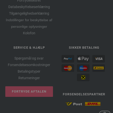
Fortrydelsesret
Databeskyttelseserklæring
Tilgængelighedserklæring
Indstillinger for beskyttelse af
personlige oplysninger
Kolofon
SERVICE & HJÆLP
SIKKER BETALING
Spørgsmål og svar
Forsendelsesomkostninger
Betalingstyper
Returneringer
FORTRYDE AFTALEN
FORSENDELSESPARTNER