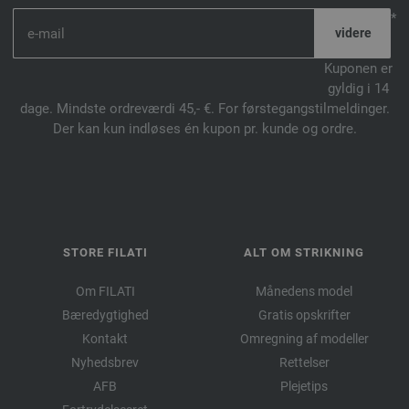
*
Kuponen er
gyldig i 14
dage. Mindste ordreværdi 45,- €. For førstegangstilmeldinger.
Der kan kun indløses én kupon pr. kunde og ordre.
STORE FILATI
ALT OM STRIKNING
Om FILATI
Månedens model
Bæredygtighed
Gratis opskrifter
Kontakt
Omregning af modeller
Nyhedsbrev
Rettelser
AFB
Plejetips