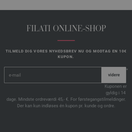
FILATI ONLINE-SHOP
TILMELD DIG VORES NYHEDSBREV NU OG MODTAG EN 10€
KUPON.
*
Kuponen er
gyldig i 14
dage. Mindste ordreværdi 45,- €. For førstegangstilmeldinger.
Der kan kun indløses én kupon pr. kunde og ordre.