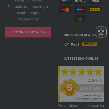
Spørgsmål og svar
Forsendelsesomkostninger
Betalingstyper
Returneringer
FORTRYDE AFTALEN
FORSENDELSESPARTNER
GÆSTEBEDØMMELSE
Vores virksomhed indsamler