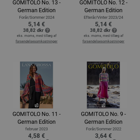
GOMITOLO No. 13 -
GOMITOLO No. 12 -
German Edition
German Edition
Forår/Sommer 2024
Efterår/Vinter 2023/24
5,14 €
5,14 €
38,82 dkr
38,82 dkr
eks. moms, med tillæg af
eks. moms, med tillæg af
forsendelsesomkostninger
forsendelsesomkostninger
GOMITOLO No. 11 -
GOMITOLO No. 9 -
German Edition
German Edition
februar 2023
Forår/Sommer 2022
4,58 €
3,64 €