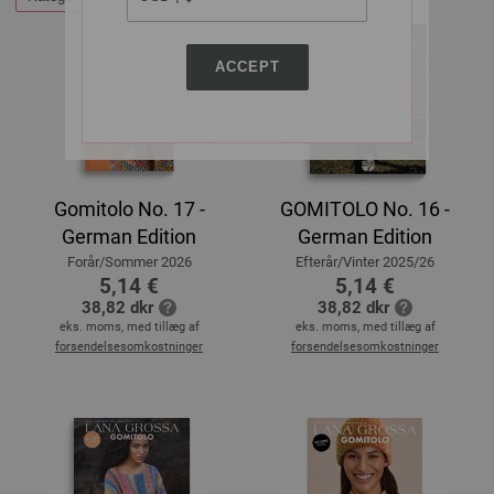
ACCEPT
Gomitolo No. 17 -
GOMITOLO No. 16 -
German Edition
German Edition
Forår/Sommer 2026
Efterår/Vinter 2025/26
5,14 €
5,14 €
38,82 dkr
38,82 dkr
eks. moms, med tillæg af
eks. moms, med tillæg af
forsendelsesomkostninger
forsendelsesomkostninger