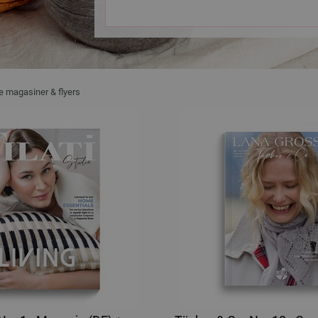
e magasiner & flyers