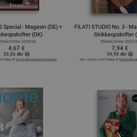
Special - Magasin (DE) +
FILATI STUDIO No. 3 - Ma
kkeopskrifter (DK)
Strikkeopskrifter 
fterår/Vinter 2025/26
Efterår/Vinter 2025/
4,67 €
7,94 €
35,26 dkr
59,95 dkr
 tillæg af
forsendelsesomkostninger
eks. moms, med tillæg af
forsendels