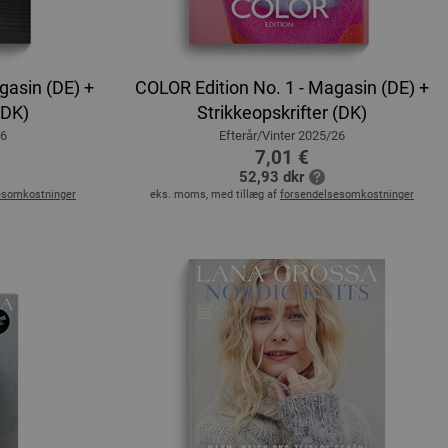
gasin (DE) +
COLOR Edition No. 1 - Magasin (DE) +
(DK)
Strikkeopskrifter (DK)
26
Efterår/Vinter 2025/26
7,01 €
52,93 dkr
esomkostninger
eks. moms, med tillæg af
forsendelsesomkostninger