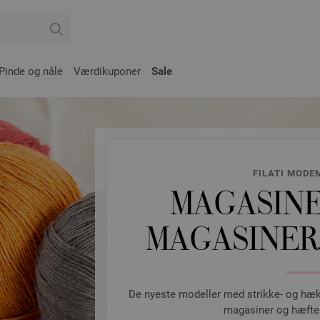
Pinde og nåle
Værdikuponer
Sale
FILATI MODE
MAGASINE
MAGASINER
De nyeste modeller med strikke- og hækl
magasiner og hæfter 