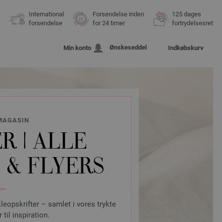
International
Forsendelse inden
125 dages
forsendelse
for 24 timer
fortrydelsesret
Ønskeseddel
Min konto
Indkøbskurv
MAGASIN
R | ALLE
 & FLYERS
eopskrifter – samlet i vores trykte
til inspiration.