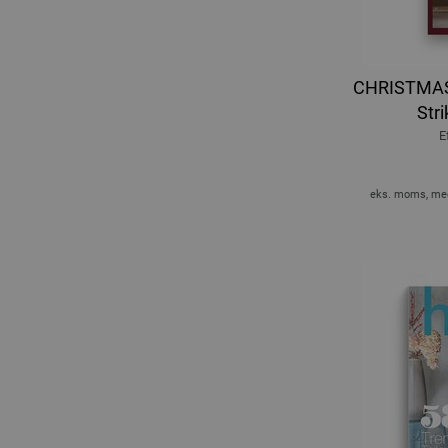
CHRISTMAS 
Stri
E
eks. moms, med