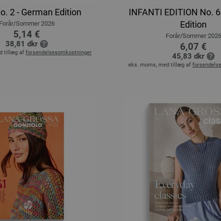
o. 2 - German Edition
INFANTI EDITION No. 6
Edition
Forår/Sommer 2026
5,14 €
Forår/Sommer 202
38,81 dkr
6,07 €
 tillæg af
forsendelsesomkostninger
45,83 dkr
eks. moms, med tillæg af
forsendels