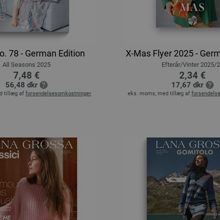
. 78 - German Edition
X-Mas Flyer 2025 - Germ
All Seasons 2025
Efterår/Vinter 2025/
7,48 €
2,34 €
56,48 dkr
17,67 dkr
 tillæg af
forsendelsesomkostninger
eks. moms, med tillæg af
forsendels