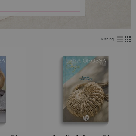
Visning: