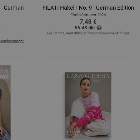
 - German
FILATI Häkeln No. 9 - German Edition
Forår/Sommer 2026
7,48 €
6
56,48 dkr
eks. moms, med tillæg af
forsendelsesomkostninger
esomkostninger