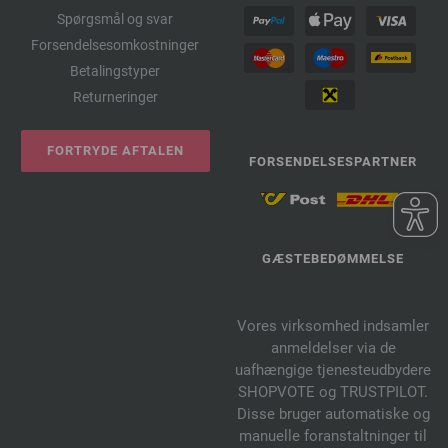
Spørgsmål og svar
Forsendelsesomkostninger
Betalingstyper
Returneringer
FORTRYDE AFTALEN
FORSENDELSESPARTNER
GÆSTEBEDØMMELSE
Vores virksomhed indsamler
anmeldelser via de
uafhængige tjenesteudbydere
SHOPVOTE og TRUSTPILOT.
Disse bruger automatiske og
manuelle foranstaltninger til