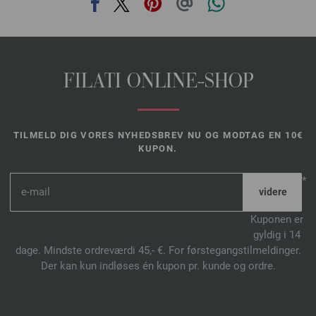
FILATI ONLINE-SHOP
TILMELD DIG VORES NYHEDSBREV NU OG MODTAG EN 10€
KUPON.
*
Kuponen er
gyldig i 14
dage. Mindste ordreværdi 45,- €. For førstegangstilmeldinger.
Der kan kun indløses én kupon pr. kunde og ordre.