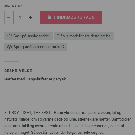
MÆNGDE
I INDKØBSKURVEN
Sæt på ønskeseddel
Vis modeller fra dette hæfte
Spørgsmål om denne artikel?
BESKRIVELSE
Hæftet med 13 opskrifter er på tysk.
STURDY, LIGHT, THE BAST - Garnnyheden af ren papir vækker, let og
naturlig, minder om solvarme dage og lune, stjerneklare nætter. Samtidig er
den formstabil og overraskende robust – ideel til accessories, der skal
holde til meget. Så opstår tasker, der følger os hele døgnet.