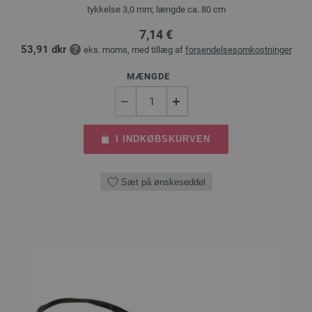
tykkelse 3,0 mm; længde ca. 80 cm
7,14 €
53,91 dkr
eks. moms, med tillæg af
forsendelsesomkostninger
MÆNGDE
I INDKØBSKURVEN
Sæt på ønskeseddel