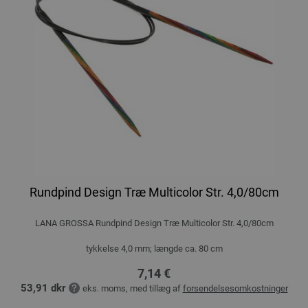
Rundpind Design Træ Multicolor Str. 4,0/80cm
LANA GROSSA Rundpind Design Træ Multicolor Str. 4,0/80cm
tykkelse 4,0 mm; længde ca. 80 cm
7,14 €
53,91 dkr
eks. moms, med tillæg af
forsendelsesomkostninger