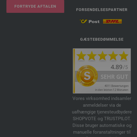
FORTRYDE AFTALEN
FORSENDELSESPARTNER
GÆSTEBEDØMMELSE
Vores virksomhed indsamler
anmeldelser via de
uafhængige tjenesteudbydere
SHOPVOTE og TRUSTPILOT.
Disse bruger automatiske og
manuelle foranstaltninger til