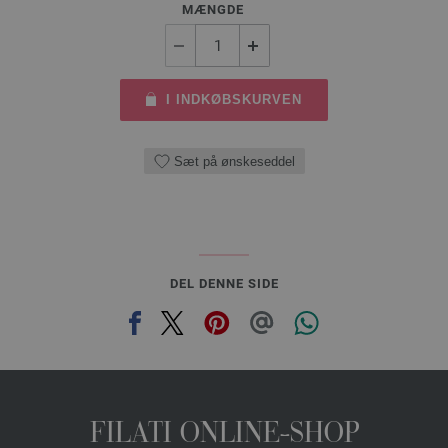
MÆNGDE
I INDKØBSKURVEN
Sæt på ønskeseddel
DEL DENNE SIDE
FILATI ONLINE-SHOP