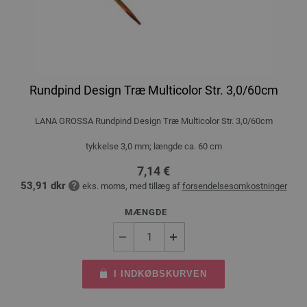
Rundpind Design Træ Multicolor Str. 3,0/60cm
LANA GROSSA Rundpind Design Træ Multicolor Str. 3,0/60cm
tykkelse 3,0 mm; længde ca. 60 cm
7,14 €
53,91 dkr
eks. moms, med tillæg af
forsendelsesomkostninger
MÆNGDE
I INDKØBSKURVEN