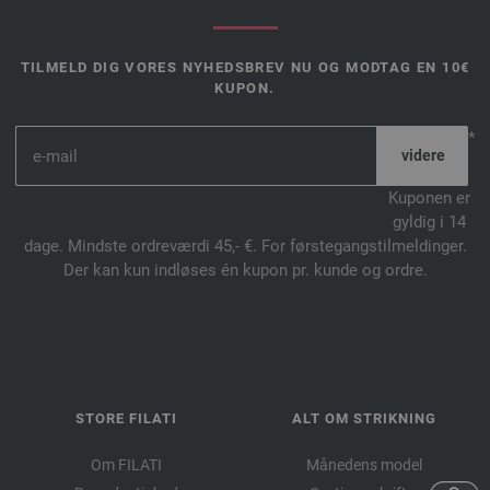
TILMELD DIG VORES NYHEDSBREV NU OG MODTAG EN 10€
KUPON.
*
Kuponen er
gyldig i 14
dage. Mindste ordreværdi 45,- €. For førstegangstilmeldinger.
Der kan kun indløses én kupon pr. kunde og ordre.
STORE FILATI
ALT OM STRIKNING
Om FILATI
Månedens model