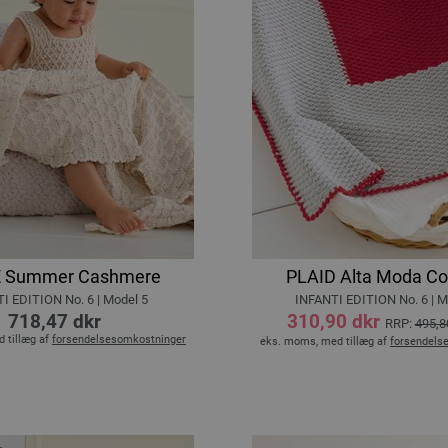
 Summer Cashmere
PLAID Alta Moda Co
I EDITION No. 6 | Model 5
INFANTI EDITION No. 6 | M
718,47 dkr
310,90 dkr
RRP:
495,8
 tillæg af
forsendelsesomkostninger
eks. moms, med tillæg af
forsendels