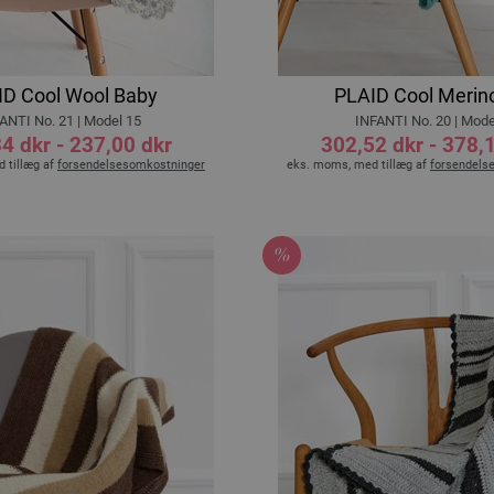
ID Cool Wool Baby
PLAID Cool Merino
ANTI No. 21 | Model 15
INFANTI No. 20 | Mode
4 dkr - 237,00 dkr
302,52 dkr - 378,
 tillæg af
forsendelsesomkostninger
eks. moms, med tillæg af
forsendels