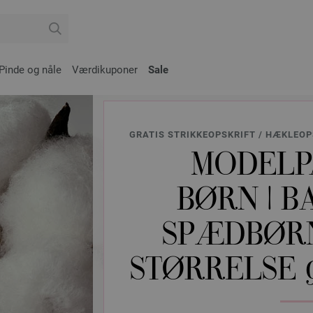
Pinde og nåle
Værdikuponer
Sale
GRATIS STRIKKEOPSKRIFT / HÆKLEOP
MODELP
BØRN | B
SPÆDBØRN
STØRRELSE 9