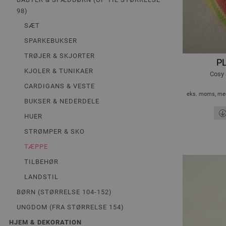
98)
SÆT
SPARKEBUKSER
TRØJER & SKJORTER
PL
KJOLER & TUNIKAER
Cosy 
CARDIGANS & VESTE
eks. moms, med
BUKSER & NEDERDELE
HUER
STRØMPER & SKO
TÆPPE
TILBEHØR
LANDSTIL
BØRN (STØRRELSE 104-152)
UNGDOM (FRA STØRRELSE 154)
HJEM & DEKORATION