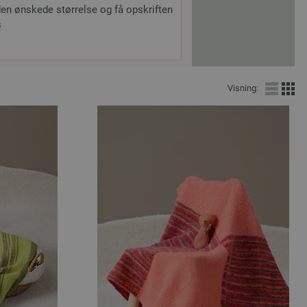
en ønskede størrelse og få opskriften
s
Visning: