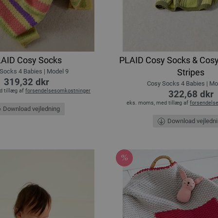
AID Cosy Socks
PLAID Cosy Socks & Cosy
Stripes
Socks 4 Babies | Model 9
319,32 dkr
Cosy Socks 4 Babies | Mo
 tillæg af
forsendelsesomkostninger
322,68 dkr
eks. moms, med tillæg af
forsendels
Download vejledning
Download vejledn