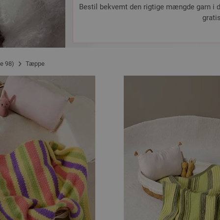
Bestil bekvemt den rigtige mængde garn i d
grati
se 98)
Tæppe