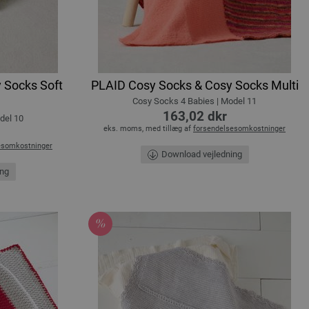
 Socks Soft
PLAID Cosy Socks & Cosy Socks Multi
Cosy Socks 4 Babies | Model 11
163,02 dkr
del 10
eks. moms, med tillæg af
forsendelsesomkostninger
esomkostninger
Download vejledning
ing