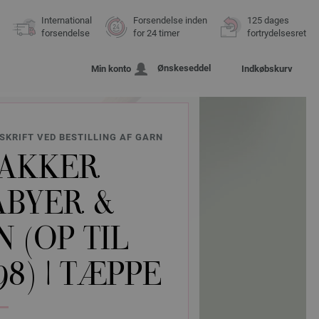
International
Forsendelse inden
125 dages
forsendelse
for 24 timer
fortrydelsesret
Ønskeseddel
Min konto
Indkøbskurv
SKRIFT VED BESTILLING AF GARN
AKKER
ABYER &
 (OP TIL
8) | TÆPPE