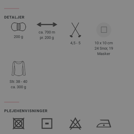
DETALJER
ca. 700 m
200 g
pr. 200 g
4,5 - 5
10 x 10 cm
24 Snor, 19
Masker
Str. 38 - 40
ca. 300 g
PLEJEHENVISNINGER