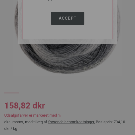
ACCEPT
158,82 dkr
Udsalgsfarver er markeret med %
eks. moms, med tillæg af
forsendelsesomkostninger
, Basispris:
794,10
dkr
/ kg