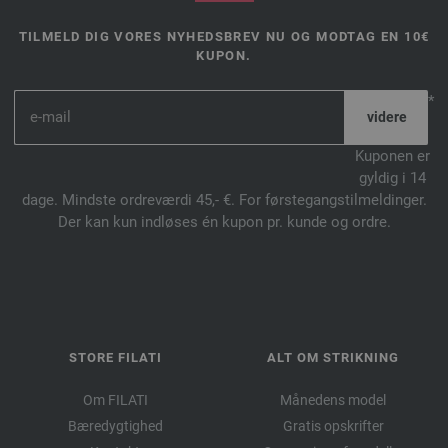
TILMELD DIG VORES NYHEDSBREV NU OG MODTAG EN 10€
KUPON.
*
Kuponen er
gyldig i 14
dage. Mindste ordreværdi 45,- €. For førstegangstilmeldinger.
Der kan kun indløses én kupon pr. kunde og ordre.
STORE FILATI
ALT OM STRIKNING
Om FILATI
Månedens model
Bæredygtighed
Gratis opskrifter