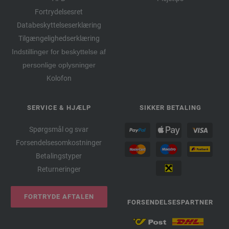
Fortrydelsesret
Databeskyttelseserklæring
Tilgængelighedserklæring
Indstillinger for beskyttelse af
personlige oplysninger
Kolofon
SERVICE & HJÆLP
SIKKER BETALING
Spørgsmål og svar
Forsendelsesomkostninger
Betalingstyper
Returneringer
FORTRYDE AFTALEN
FORSENDELSESPARTNER