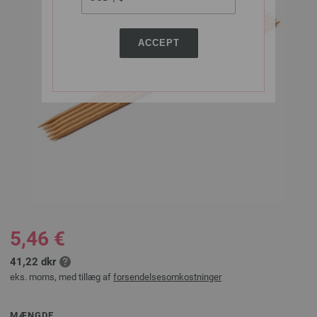
ACCEPT
5,46 €
41,22 dkr
eks. moms, med tillæg af
forsendelsesomkostninger
MÆNGDE