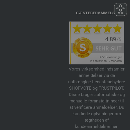
GÆSTEBEDØMMELSE
Vores virksomhed indsamler
anmeldelser via de
uafhængige tjenesteudbydere
SHOPVOTE og TRUSTPILOT.
Disse bruger automatiske og
manuelle foranstaltninger til
at verificere anmeldelser. Du
kan finde oplysninger om
ægtheden af
kundeanmeldelser her: