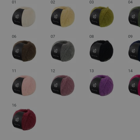
01
02
03
04
06
07
08
09
11
12
13
14
16