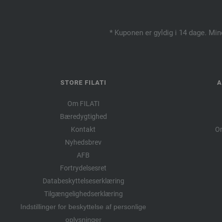
* Kuponen er gyldig i 14 dage. Min
STORE FILATI
A
Om FILATI
Bæredygtighed
Kontakt
Om
Nyhedsbrev
AFB
Fortrydelsesret
Databeskyttelseserklæring
Tilgængelighedserklæring
Indstillinger for beskyttelse af personlige
oplysninger