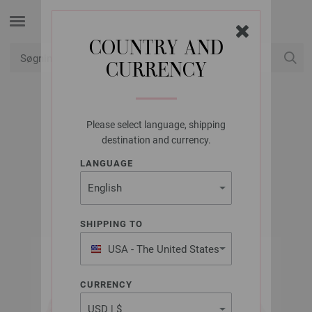
COUNTRY AND
CURRENCY
Min konto
Please select language, shipping
LANA GROSSA
destination and currency.
GOMITOLO FUMO
LANGUAGE
SHIPPING TO
USA - The United States
of America
CURRENCY