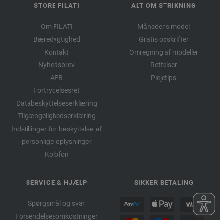
STORE FILATI
ALT OM STRIKNING
Om FILATI
Månedens model
Bæredygtighed
Gratis opskrifter
Kontakt
Omregning af modeller
Nyhedsbrev
Rettelser
AFB
Plejetips
Fortrydelsesret
Databeskyttelseserklæring
Tilgængelighedserklæring
Indstillinger for beskyttelse af
personlige oplysninger
Kolofon
SERVICE & HJÆLP
SIKKER BETALING
Spørgsmål og svar
Forsendelsesomkostninger