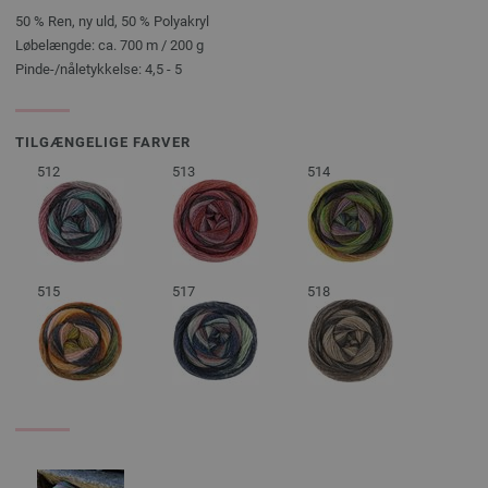
50 % Ren, ny uld, 50 % Polyakryl
Løbelængde: ca. 700 m / 200 g
Pinde-/nåletykkelse: 4,5 - 5
TILGÆNGELIGE FARVER
512
513
514
515
517
518