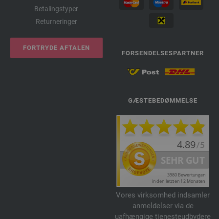
Betalingstyper
Returneringer
FORTRYDE AFTALEN
FORSENDELSESPARTNER
GÆSTEBEDØMMELSE
Vores virksomhed indsamler
anmeldelser via de
uafhængige tjenesteudbydere