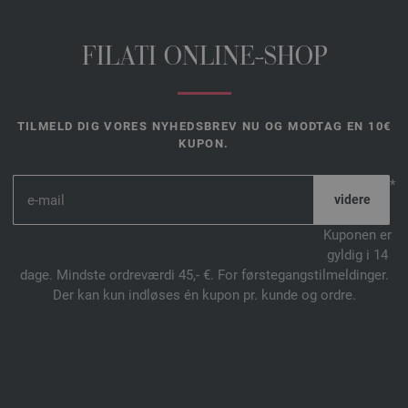
FILATI ONLINE-SHOP
TILMELD DIG VORES NYHEDSBREV NU OG MODTAG EN 10€
KUPON.
*
Kuponen er
gyldig i 14
dage. Mindste ordreværdi 45,- €. For førstegangstilmeldinger.
Der kan kun indløses én kupon pr. kunde og ordre.