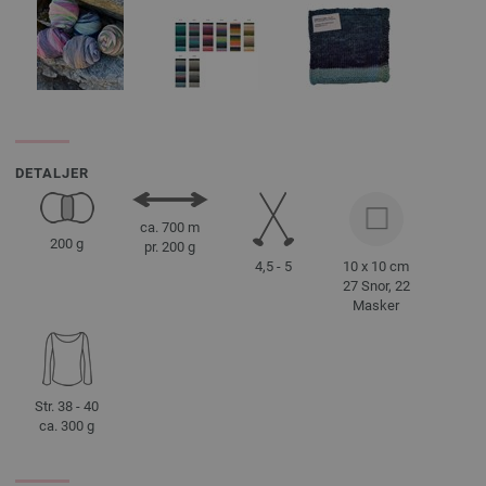
DETALJER
ca. 700 m
200 g
pr. 200 g
4,5 - 5
10 x 10 cm
27 Snor, 22
Masker
Str. 38 - 40
ca. 300 g