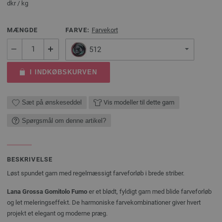
dkr
/ kg
MÆNGDE
FARVE:
Farvekort
512
I INDKØBSKURVEN
Sæt på ønskeseddel
Vis modeller til dette garn
Spørgsmål om denne artikel?
BESKRIVELSE
Løst spundet garn med regelmæssigt farveforløb i brede striber.
Lana Grossa Gomitolo Fumo
er et blødt, fyldigt garn med blide farveforløb
og let meleringseffekt. De harmoniske farvekombinationer giver hvert
projekt et elegant og moderne præg.