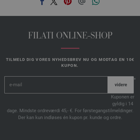
FILATI ONLINE-SHOP
TILMELD DIG VORES NYHEDSBREV NU OG MODTAG EN 10€
KUPON.
*
Kuponen er
gyldig i 14
dage. Mindste ordreværdi 45,- €. For førstegangstilmeldinger.
Der kan kun indløses én kupon pr. kunde og ordre.