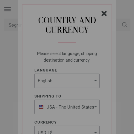
COUNTRY AND
CURRENCY
Min konto
Please select language, shipping
LANA GROSSA
destination and currency.
NASTRINO
LANGUAGE
SHIPPING TO
USA - The United States
of America
CURRENCY