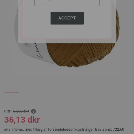
ACCEPT
RRP:
57,98 dkr
36,13 dkr
eks. moms, med tillæg af
forsendelsesomkostninger
, Basispris:
722,60