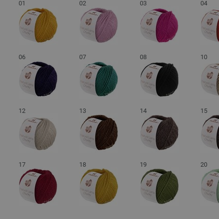
01
02
03
04
06
07
08
10
12
13
14
15
17
18
19
20