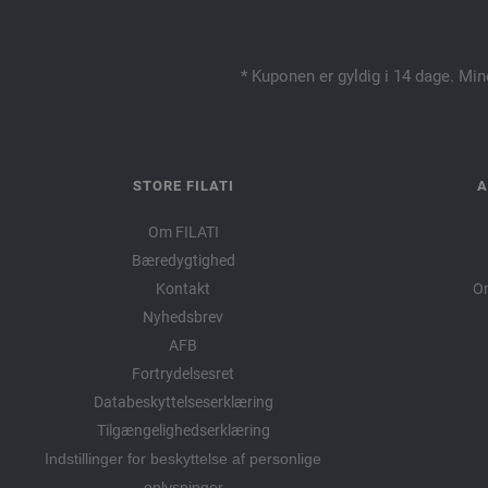
* Kuponen er gyldig i 14 dage. Min
STORE FILATI
A
Om FILATI
Bæredygtighed
Kontakt
Om
Nyhedsbrev
AFB
Fortrydelsesret
Databeskyttelseserklæring
Tilgængelighedserklæring
Indstillinger for beskyttelse af personlige
oplysninger