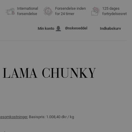
International
Forsendelse inden
125 dages
forsendelse
for 24 timer
fortrydelsesret
Ønskeseddel
Min konto
Indkøbskurv
 LAMA CHUNKY
sesomkostninger
, Basispris:
1.008,40 dkr
/ kg