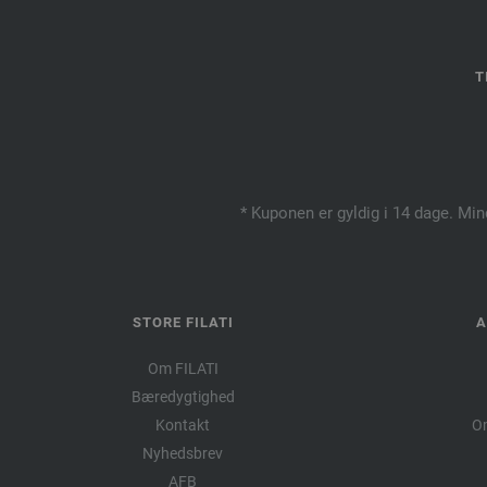
T
* Kuponen er gyldig i 14 dage. Min
STORE FILATI
A
Om FILATI
Bæredygtighed
Kontakt
Om
Nyhedsbrev
AFB