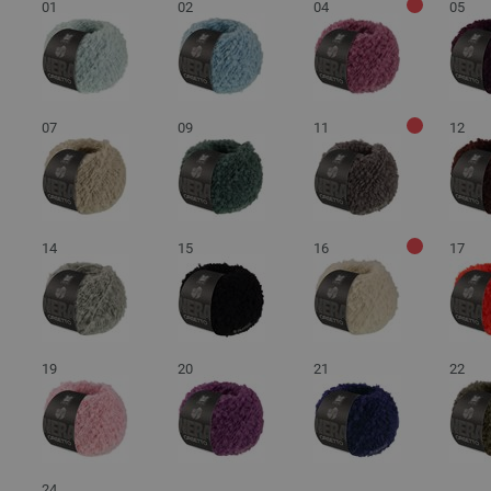
01
02
04
05
07
09
11
12
14
15
16
17
19
20
21
22
24